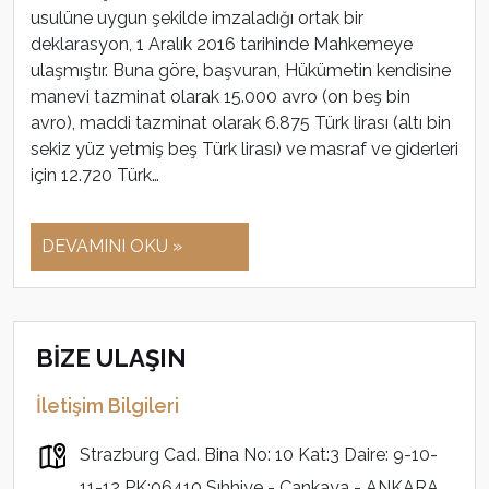
usulüne uygun şekilde imzaladığı ortak bir
deklarasyon, 1 Aralık 2016 tarihinde Mahkemeye
ulaşmıştır. Buna göre, başvuran, Hükümetin kendisine
manevi tazminat olarak 15.000 avro (on beş bin
avro), maddi tazminat olarak 6.875 Türk lirası (altı bin
sekiz yüz yetmiş beş Türk lirası) ve masraf ve giderleri
için 12.720 Türk…
DEVAMINI OKU »
BİZE ULAŞIN
İletişim Bilgileri
Strazburg Cad. Bina No: 10 Kat:3 Daire: 9-10-
11-12 PK:06410 Sıhhiye - Çankaya - ANKARA