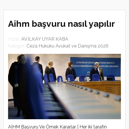
Aihm başvuru nasıl yapılır
Yazar:
AV.İLKAY UYAR KABA
Kategori:
Ceza Hukuku Avukat ve Danışma 2026
AİHM Başvuru Ve Örnek Kararlar | Her iki tarafın