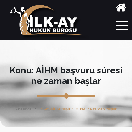
Konu: AİHM başvuru süresi
ne zaman başlar
Anasayfa
Etiket: AİHM başvuru süresi ne zaman başlar