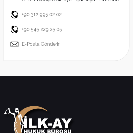
+90 312 995 02 02
+90 545 229 25 05
E-Posta Gönderin