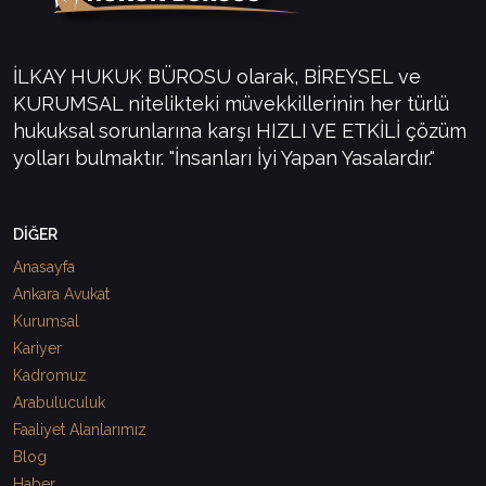
İLKAY HUKUK BÜROSU olarak, BİREYSEL ve
KURUMSAL nitelikteki müvekkillerinin her türlü
hukuksal sorunlarına karşı HIZLI VE ETKİLİ çözüm
yolları bulmaktır. "İnsanları İyi Yapan Yasalardır."
DİĞER
Anasayfa
Ankara Avukat
Kurumsal
Kariyer
Kadromuz
Arabuluculuk
Faaliyet Alanlarımız
Blog
Haber