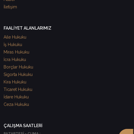
İletişim
FAALİYET ALANLARIMIZ
Aile Hukuku
İş Hukuku
Miras Hukuku
İcra Hukuku
Borçlar Hukuku
Sigorta Hukuku
Kira Hukuku
Ticaret Hukuku
İdare Hukuku
Ceza Hukuku
ÇALIŞMA SAATLERİ
PAZARTESİ - CUMA :