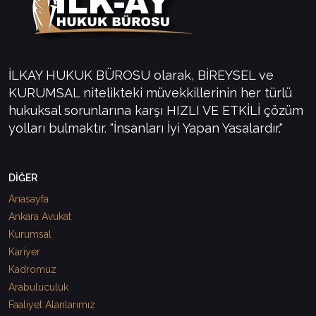
İLKAY HUKUK BÜROSU olarak, BİREYSEL ve
KURUMSAL nitelikteki müvekkillerinin her türlü
hukuksal sorunlarına karşı HIZLI VE ETKİLİ çözüm
yolları bulmaktır. "İnsanları İyi Yapan Yasalardır."
DİĞER
Anasayfa
Ankara Avukat
Kurumsal
Kariyer
Kadromuz
Arabuluculuk
Faaliyet Alanlarımız