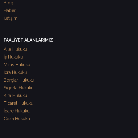
Blog
Haber
İletişim
FAALİYET ALANLARIMIZ
Aile Hukuku
İş Hukuku
Miras Hukuku
İcra Hukuku
Borçlar Hukuku
Sigorta Hukuku
Kira Hukuku
Ticaret Hukuku
İdare Hukuku
Ceza Hukuku