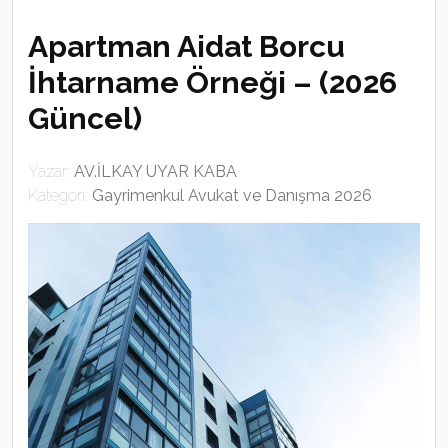
Apartman Aidat Borcu
İhtarname Örneği – (2026
Güncel)
Yazar:
AV.İLKAY UYAR KABA
Kategori:
Gayrimenkul Avukat ve Danışma 2026