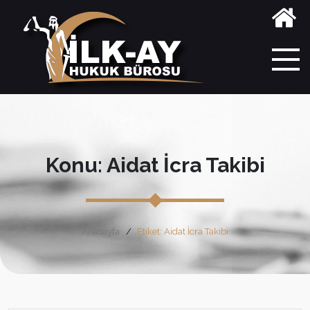
Konu: Aidat İcra Takibi
Anasayfa
Etiket: Aidat İcra Takibi