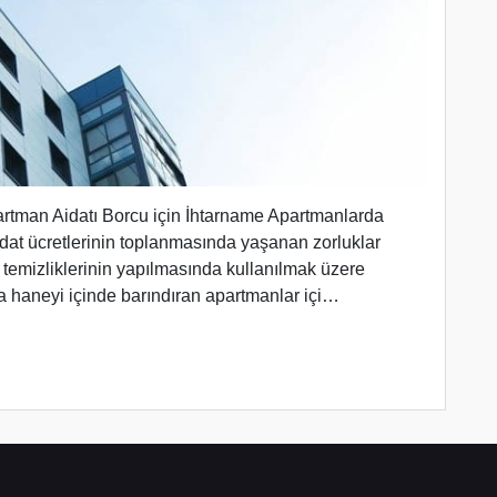
rtman Aidatı Borcu için İhtarname Apartmanlarda
dat ücretlerinin toplanmasında yaşanan zorluklar
 temizliklerinin yapılmasında kullanılmak üzere
ıda haneyi içinde barındıran apartmanlar içi…