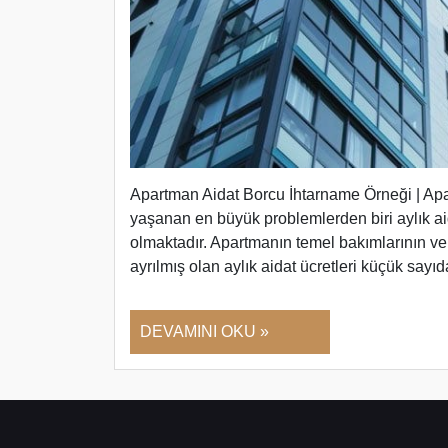
Apartman Aidat Borcu İhtarname Örneği | Apa
yaşanan en büyük problemlerden biri aylık ai
olmaktadır. Apartmanın temel bakımlarının ve
ayrılmış olan aylık aidat ücretleri küçük say
DEVAMINI OKU »