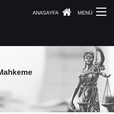
ANASAYFA
MENÜ
i Mahkeme