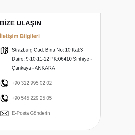
BİZE ULAŞIN
İletişim Bilgileri
Strazburg Cad. Bina No: 10 Kat:3
Daire: 9-10-11-12 PK:06410 Sıhhiye -
Çankaya - ANKARA
+90 312 995 02 02
+90 545 229 25 05
E-Posta Gönderin