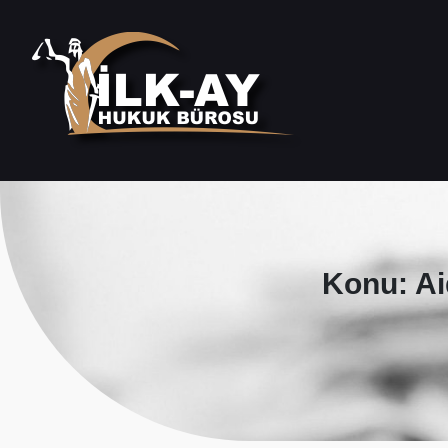
Konu: Ai