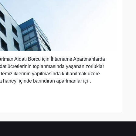
rtman Aidatı Borcu için İhtarname Apartmanlarda
dat ücretlerinin toplanmasında yaşanan zorluklar
 temizliklerinin yapılmasında kullanılmak üzere
ıda haneyi içinde barındıran apartmanlar içi…