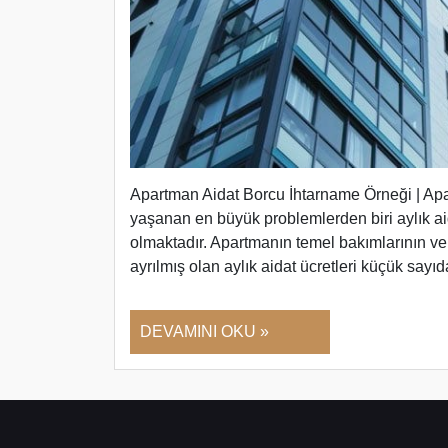
Apartman Aidat Borcu İhtarname Örneği | Apa
yaşanan en büyük problemlerden biri aylık ai
olmaktadır. Apartmanın temel bakımlarının ve
ayrılmış olan aylık aidat ücretleri küçük say
DEVAMINI OKU »