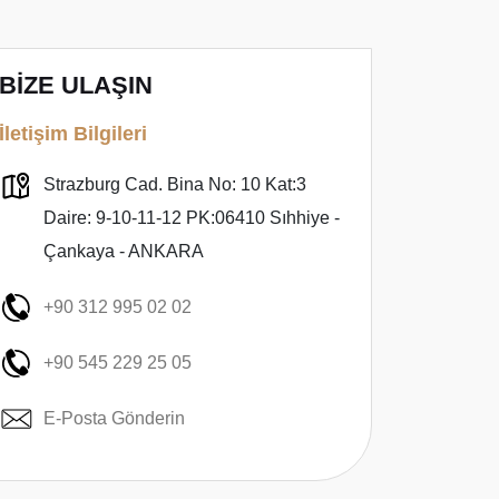
BİZE ULAŞIN
İletişim Bilgileri
Strazburg Cad. Bina No: 10 Kat:3
Daire: 9-10-11-12 PK:06410 Sıhhiye -
Çankaya - ANKARA
+90 312 995 02 02
+90 545 229 25 05
E-Posta Gönderin