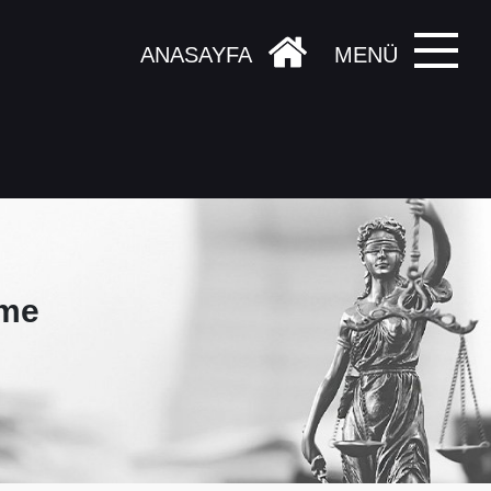
ANASAYFA
MENÜ
eme