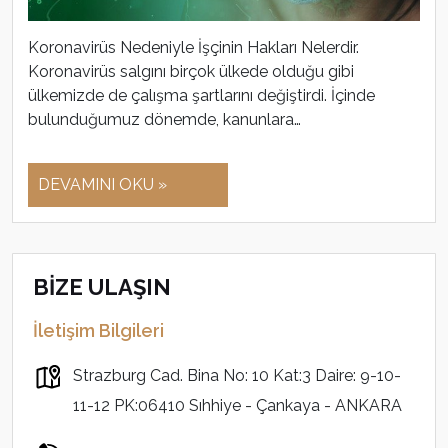
Koronavirüs Nedeniyle İşçinin Hakları Nelerdir.
Koronavirüs salgını birçok ülkede olduğu gibi
ülkemizde de çalışma şartlarını değiştirdi. İçinde
bulunduğumuz dönemde, kanunlara…
DEVAMINI OKU »
BİZE ULAŞIN
İletişim Bilgileri
Strazburg Cad. Bina No: 10 Kat:3 Daire: 9-10-
11-12 PK:06410 Sıhhiye - Çankaya - ANKARA