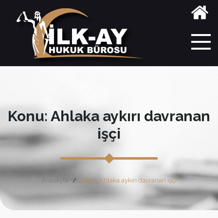
Konu: Ahlaka aykırı davranan
işçi
Anasayfa
Etiket: Ahlaka aykırı davranan işçi