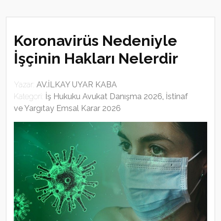
Koronavirüs Nedeniyle
İşçinin Hakları Nelerdir
Yazar:
AV.İLKAY UYAR KABA
Kategori:
İş Hukuku Avukat Danışma 2026
,
İstinaf
ve Yargıtay Emsal Karar 2026