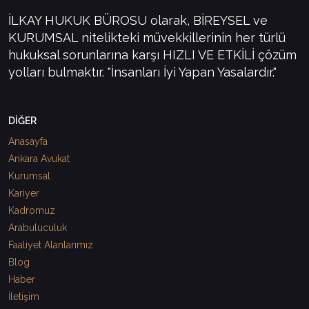
İLKAY HUKUK BÜROSU olarak, BİREYSEL ve
KURUMSAL nitelikteki müvekkillerinin her türlü
hukuksal sorunlarına karşı HIZLI VE ETKİLİ çözüm
yolları bulmaktır. "İnsanları İyi Yapan Yasalardır."
DİĞER
Anasayfa
Ankara Avukat
Kurumsal
Kariyer
Kadromuz
Arabuluculuk
Faaliyet Alanlarımız
Blog
Haber
İletişim