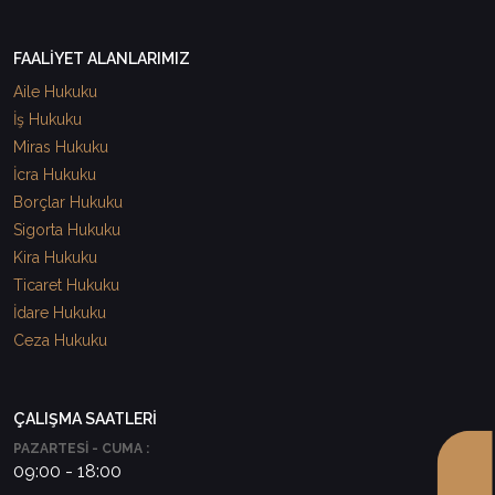
FAALİYET ALANLARIMIZ
Aile Hukuku
İş Hukuku
Miras Hukuku
İcra Hukuku
Borçlar Hukuku
Sigorta Hukuku
Kira Hukuku
Ticaret Hukuku
İdare Hukuku
Ceza Hukuku
ÇALIŞMA SAATLERİ
PAZARTESİ - CUMA :
09:00 - 18:00