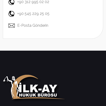
+90 312 995 02 02
+90 545 229 25 05
E-Posta Gönderin