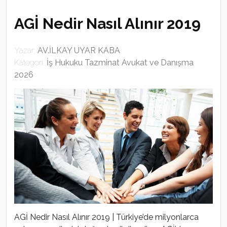
AGİ Nedir Nasıl Alınır 2019
Yazar:
AV.İLKAY UYAR KABA
Kategori:
İş Hukuku Tazminat Avukat ve Danışma
2026
AGİ Nedir Nasıl Alınır 2019 | Türkiye’de milyonlarca