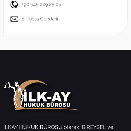
+90 545 229 25 05
E-Posta Gönderin
İLKAY HUKUK BÜROSU olarak, BİREYSEL ve