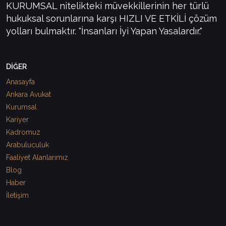
KURUMSAL nitelikteki müvekkillerinin her türlü
hukuksal sorunlarına karşı HIZLI VE ETKİLİ çözüm
yolları bulmaktır. "İnsanları İyi Yapan Yasalardır."
DİĞER
Anasayfa
Ankara Avukat
Kurumsal
Kariyer
Kadromuz
Arabuluculuk
Faaliyet Alanlarımız
Blog
Haber
İletişim