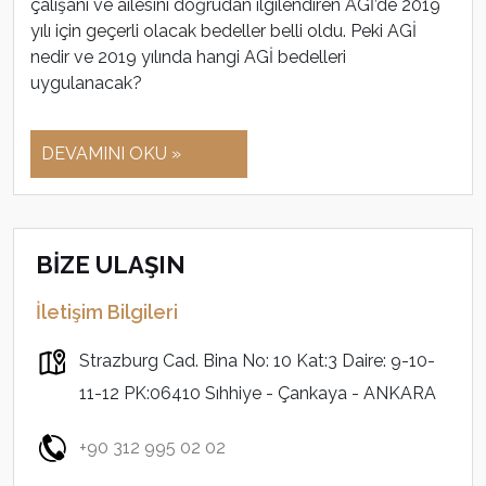
çalışanı ve ailesini doğrudan ilgilendiren AGİ’de 2019
yılı için geçerli olacak bedeller belli oldu. Peki AGİ
nedir ve 2019 yılında hangi AGİ bedelleri
uygulanacak?
DEVAMINI OKU »
BİZE ULAŞIN
İletişim Bilgileri
Strazburg Cad. Bina No: 10 Kat:3 Daire: 9-10-
11-12 PK:06410 Sıhhiye - Çankaya - ANKARA
+90 312 995 02 02