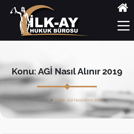
Konu: AGİ Nasıl Alınır 2019
Anasayfa
Etiket: AGİ Nasıl Alınır 2019