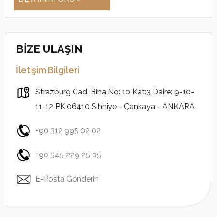
BİZE ULAŞIN
İletişim Bilgileri
Strazburg Cad. Bina No: 10 Kat:3 Daire: 9-10-
11-12 PK:06410 Sıhhiye - Çankaya - ANKARA
+90 312 995 02 02
+90 545 229 25 05
E-Posta Gönderin