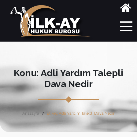
Konu: Adli Yardım Talepli
Dava Nedir
Anasayfa
Etiket: Adli Yardım Talepli Dava Nedir