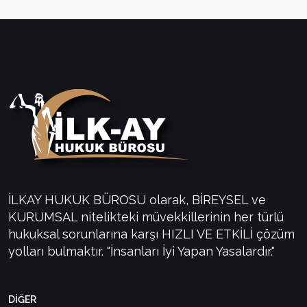
İLKAY HUKUK BÜROSU olarak, BİREYSEL ve
KURUMSAL nitelikteki müvekkillerinin her türlü
hukuksal sorunlarına karşı HIZLI VE ETKİLİ çözüm
yolları bulmaktır. "İnsanları İyi Yapan Yasalardır."
DİĞER