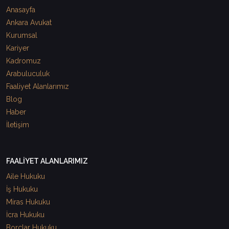
Anasayfa
Ankara Avukat
Kurumsal
Kariyer
Kadromuz
Arabuluculuk
Faaliyet Alanlarımız
Blog
Haber
İletişim
FAALİYET ALANLARIMIZ
Aile Hukuku
İş Hukuku
Miras Hukuku
İcra Hukuku
Borçlar Hukuku