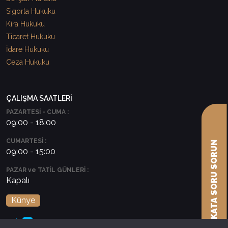
Sigorta Hukuku
Kira Hukuku
Ticaret Hukuku
İdare Hukuku
Ceza Hukuku
ÇALIŞMA SAATLERİ
PAZARTESİ - CUMA :
09:00 - 18:00
CUMARTESİ :
AVUKATA SORU SORUN
09:00 - 15:00
PAZAR ve TATİL GÜNLERİ :
Kapalı
Künye