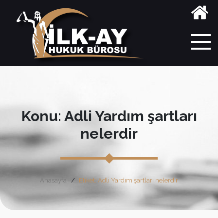
Konu: Adli Yardım şartları
nelerdir
Anasayfa
Etiket: Adli Yardım şartları nelerdir