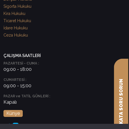
Sigorta Hukuku
Kira Hukuku
Ticaret Hukuku
İdare Hukuku
Ceza Hukuku
ÇALIŞMA SAATLERİ
PAZARTESİ - CUMA :
09:00 - 18:00
CUMARTESİ :
AVUKATA SORU SORUN
09:00 - 15:00
PAZAR ve TATİL GÜNLERİ :
Kapalı
Künye