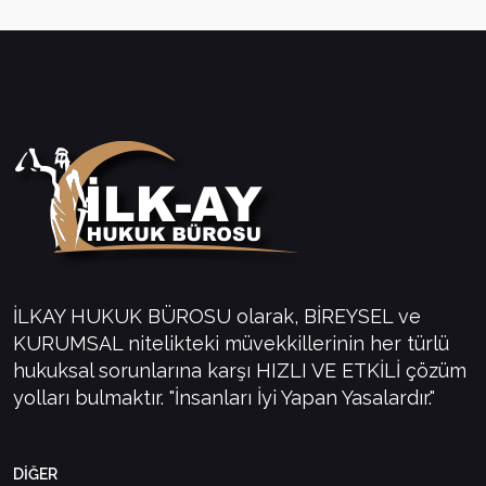
İLKAY HUKUK BÜROSU olarak, BİREYSEL ve
KURUMSAL nitelikteki müvekkillerinin her türlü
hukuksal sorunlarına karşı HIZLI VE ETKİLİ çözüm
yolları bulmaktır. "İnsanları İyi Yapan Yasalardır."
DİĞER