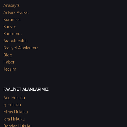
Anasayfa
Ankara Avukat
Kurumsal
Kariyer
Kadromuz
Arabuluculuk
Faaliyet Alanlarımız
Blog
Haber
İletişim
FAALİYET ALANLARIMIZ
Aile Hukuku
İş Hukuku
Miras Hukuku
İcra Hukuku
Borçlar Hukuku