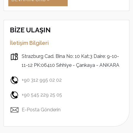
BİZE ULAŞIN
İletişim Bilgileri
Strazburg Cad. Bina No: 10 Kat:3 Daire: 9-10-
11-12 PK:06410 Sıhhiye - Çankaya - ANKARA
+90 312 995 02 02
+90 545 229 25 05
E-Posta Gönderin