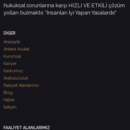
hukuksal sorunlarına karşı HIZLI VE ETKİLİ çözüm
yolları bulmaktır. "İnsanları İyi Yapan Yasalardır."
DİĞER
Anasayfa
Ankara Avukat
Kurumsal
Kariyer
Kadromuz
Arabuluculuk
Faaliyet Alanlarımız
Blog
Haber
İletişim
FAALİYET ALANLARIMIZ