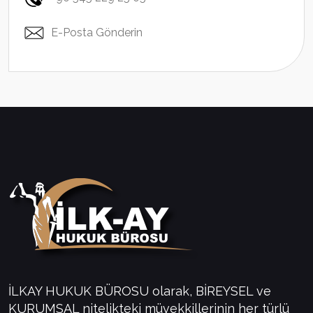
E-Posta Gönderin
İLKAY HUKUK BÜROSU olarak, BİREYSEL ve
KURUMSAL nitelikteki müvekkillerinin her türlü