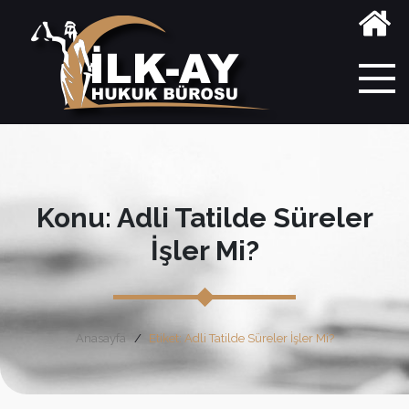
Konu: Adli Tatilde Süreler
İşler Mi?
Anasayfa
Etiket: Adli Tatilde Süreler İşler Mi?