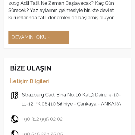
2019 Adli Tatil Ne Zaman Başlayacak? Kaç Gün
Sürecek? Yaz aylarının gelmesiyle birlikte devlet
kurumlarında tatil dönemleri de başlamış oluyor….
DEVAMINI OKU »
BİZE ULAŞIN
İletişim Bilgileri
Strazburg Cad. Bina No: 10 Kat:3 Daire: 9-10-
11-12 PK:06410 Sıhhiye - Çankaya - ANKARA
+90 312 995 02 02
+90 545 229 25 05