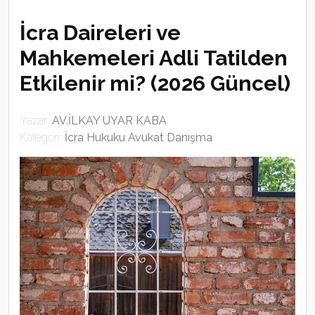
İcra Daireleri ve
Mahkemeleri Adli Tatilden
Etkilenir mi? (2026 Güncel)
Yazar:
AV.İLKAY UYAR KABA
Kategori:
İcra Hukuku Avukat Danışma