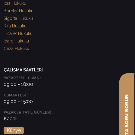
İcra Hukuku
Borçlar Hukuku
Sigorta Hukuku
Kira Hukuku
Ticaret Hukuku
İdare Hukuku
Ceza Hukuku
ÇALIŞMA SAATLERİ
PAZARTESİ - CUMA :
09:00 - 18:00
CUMARTESİ :
AVUKATA SORU SORUN
09:00 - 15:00
PAZAR ve TATİL GÜNLERİ :
Kapalı
Künye