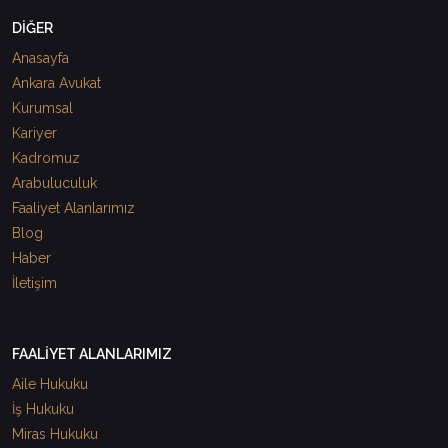
DİĞER
Anasayfa
Ankara Avukat
Kurumsal
Kariyer
Kadromuz
Arabuluculuk
Faaliyet Alanlarımız
Blog
Haber
İletişim
FAALİYET ALANLARIMIZ
Aile Hukuku
İş Hukuku
Miras Hukuku