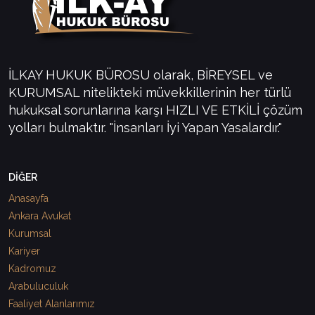
İLKAY HUKUK BÜROSU olarak, BİREYSEL ve
KURUMSAL nitelikteki müvekkillerinin her türlü
hukuksal sorunlarına karşı HIZLI VE ETKİLİ çözüm
yolları bulmaktır. "İnsanları İyi Yapan Yasalardır."
DİĞER
Anasayfa
Ankara Avukat
Kurumsal
Kariyer
Kadromuz
Arabuluculuk
Faaliyet Alanlarımız