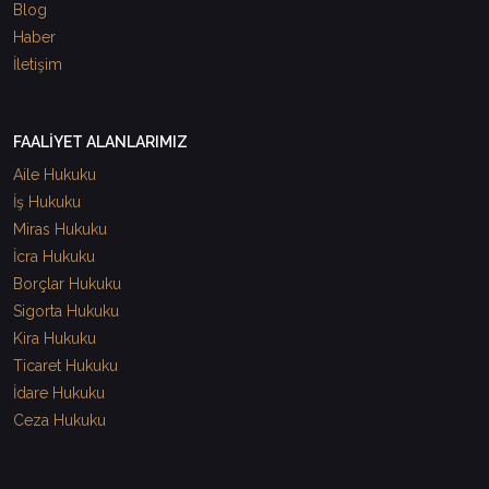
Blog
Haber
İletişim
FAALİYET ALANLARIMIZ
Aile Hukuku
İş Hukuku
Miras Hukuku
İcra Hukuku
Borçlar Hukuku
Sigorta Hukuku
Kira Hukuku
Ticaret Hukuku
İdare Hukuku
Ceza Hukuku