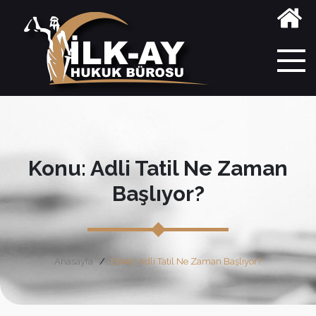
Konu: Adli Tatil Ne Zaman
Başlıyor?
Anasayfa
Etiket: Adli Tatil Ne Zaman Başlıyor?