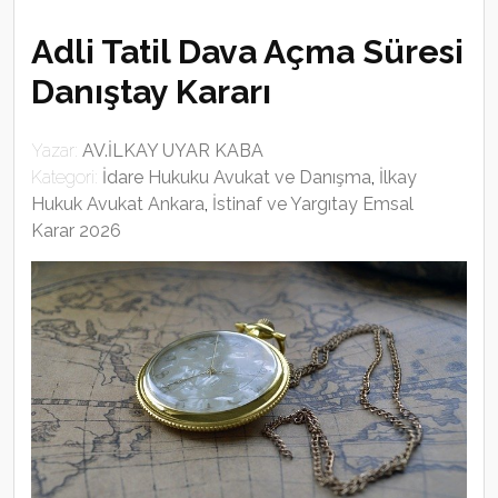
Adli Tatil Dava Açma Süresi
Danıştay Kararı
Yazar:
AV.İLKAY UYAR KABA
Kategori:
İdare Hukuku Avukat ve Danışma
,
İlkay
Hukuk Avukat Ankara
,
İstinaf ve Yargıtay Emsal
Karar 2026