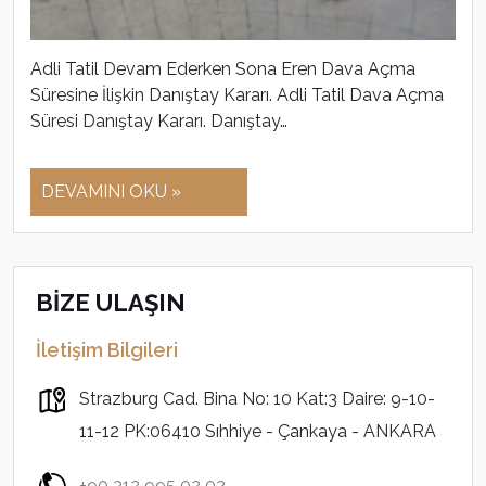
Adli Tatil Devam Ederken Sona Eren Dava Açma
Süresine İlişkin Danıştay Kararı. Adli Tatil Dava Açma
Süresi Danıştay Kararı. Danıştay…
DEVAMINI OKU »
BİZE ULAŞIN
İletişim Bilgileri
Strazburg Cad. Bina No: 10 Kat:3 Daire: 9-10-
11-12 PK:06410 Sıhhiye - Çankaya - ANKARA
+90 312 995 02 02