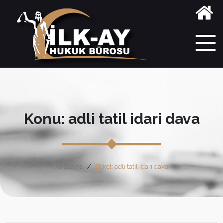
Konu: adli tatil idari dava
Anasayfa
Etiket: adli tatil idari dava