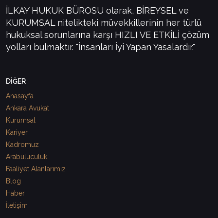
İLKAY HUKUK BÜROSU olarak, BİREYSEL ve
KURUMSAL nitelikteki müvekkillerinin her türlü
hukuksal sorunlarına karşı HIZLI VE ETKİLİ çözüm
yolları bulmaktır. "İnsanları İyi Yapan Yasalardır."
DİĞER
Anasayfa
Ankara Avukat
Kurumsal
Kariyer
Kadromuz
Arabuluculuk
Faaliyet Alanlarımız
Blog
Haber
İletişim