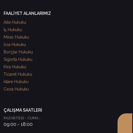
FAALİYET ALANLARIMIZ
Aile Hukuku
İş Hukuku
Miras Hukuku
İcra Hukuku
Borçlar Hukuku
Sigorta Hukuku
Kira Hukuku
Ticaret Hukuku
İdare Hukuku
Ceza Hukuku
ÇALIŞMA SAATLERİ
PAZARTESİ - CUMA :
09:00 - 18:00