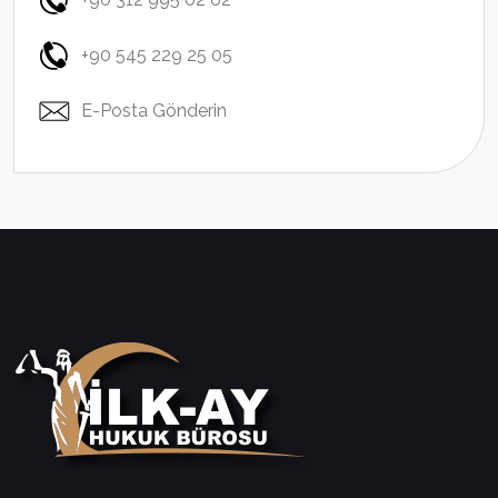
+90 545 229 25 05
E-Posta Gönderin