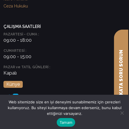
Ceza Hukuku
ÇALIŞMA SAATLERİ
PAZARTESİ - CUMA :
09:00 - 18:00
CUMARTESİ :
AVUKATA SORU SORUN
09:00 - 15:00
PAZAR ve TATİL GÜNLERİ :
Kapalı
Künye
Web sitemizde size en iyi deneyimi sunabilmemiz için çerezleri
kullanıyoruz. Bu siteyi kullanmaya devam ederseniz, bunu kabul
ettiğinizi varsayarız.
Tamam