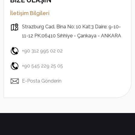
BİZE ULAŞIN
İletişim Bilgileri
Strazburg Cad. Bina No: 10 Kat:3 Daire: 9-10-
11-12 PK:06410 Sıhhiye - Çankaya - ANKARA
+90 312 995 02 02
+90 545 229 25 05
E-Posta Gönderin