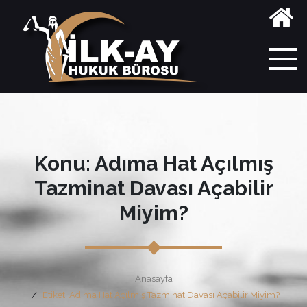
Konu: Adıma Hat Açılmış
Tazminat Davası Açabilir
Miyim?
Anasayfa
Etiket: Adıma Hat Açılmış Tazminat Davası Açabilir Miyim?