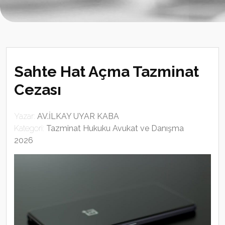
Sahte Hat Açma Tazminat
Cezası
Yazar:
AV.İLKAY UYAR KABA
Kategori:
Tazminat Hukuku Avukat ve Danışma
2026