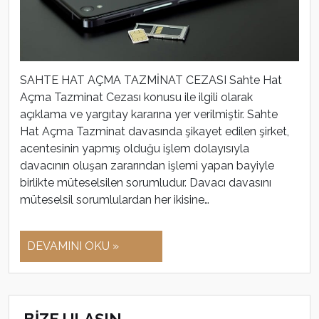
SAHTE HAT AÇMA TAZMİNAT CEZASI Sahte Hat
Açma Tazminat Cezası konusu ile ilgili olarak
açıklama ve yargıtay kararına yer verilmiştir. Sahte
Hat Açma Tazminat davasında şikayet edilen şirket,
acentesinin yapmış olduğu işlem dolayısıyla
davacının oluşan zararından işlemi yapan bayiyle
birlikte müteselsilen sorumludur. Davacı davasını
müteselsil sorumlulardan her ikisine…
DEVAMINI OKU »