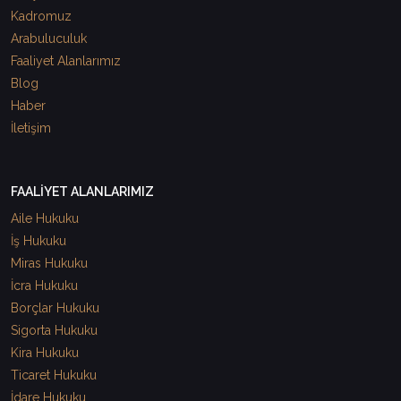
Kadromuz
Arabuluculuk
Faaliyet Alanlarımız
Blog
Haber
İletişim
FAALİYET ALANLARIMIZ
Aile Hukuku
İş Hukuku
Miras Hukuku
İcra Hukuku
Borçlar Hukuku
Sigorta Hukuku
Kira Hukuku
Ticaret Hukuku
İdare Hukuku