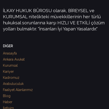
İLKAY HUKUK BÜROSU olarak, BİREYSEL ve
KURUMSAL nitelikteki müvekkillerinin her türlü
hukuksal sorunlarına karşı HIZLI VE ETKİLİ çözüm
yolları bulmaktır. "İnsanları İyi Yapan Yasalardır."
DİĞER
Anasayfa
Ankara Avukat
Kurumsal
Kariyer
Kadromuz
Arabuluculuk
Faaliyet Alanlarımız
Blog
Haber
İletişim