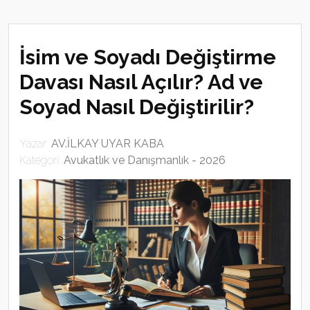
İsim ve Soyadı Değiştirme
Davası Nasıl Açılır? Ad ve
Soyad Nasıl Değiştirilir?
Yazar:
AV.İLKAY UYAR KABA
Kategori:
Avukatlık ve Danışmanlık - 2026