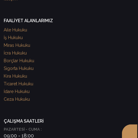
FAALİYET ALANLARIMIZ
Aile Hukuku
İş Hukuku
Miras Hukuku
İcra Hukuku
Borçlar Hukuku
Sigorta Hukuku
Kira Hukuku
Ticaret Hukuku
İdare Hukuku
Ceza Hukuku
ÇALIŞMA SAATLERİ
PAZARTESİ - CUMA :
09:00 - 18:00