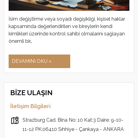
İsim değiştirme veya soyadı değişikliği, kişisel haklar
kapsamında değerlendirilen ve bireylerin kendi
kimlikleri üzerinde kontrol sahibi olmalarını sağlayan
önemli bir…
DEVAMINI OKU »
BİZE ULAŞIN
İletişim Bilgileri
Strazburg Cad. Bina No: 10 Kat:3 Daire: 9-10-
11-12 PK:06410 Sıhhiye - Çankaya - ANKARA