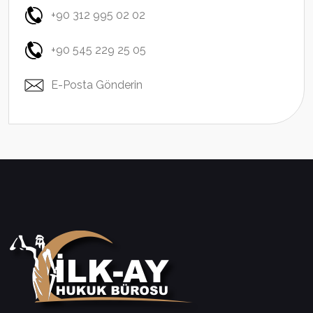
+90 312 995 02 02
+90 545 229 25 05
E-Posta Gönderin