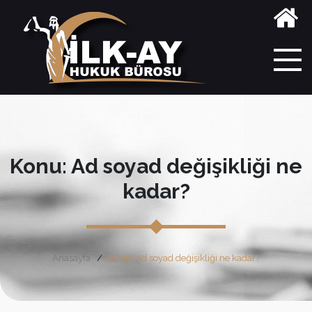
Konu: Ad soyad değişikliği ne
kadar?
Anasayfa
Etiket: Ad soyad değişikliği ne kadar?