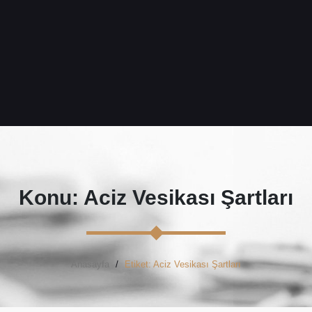
Konu: Aciz Vesikası Şartları
Anasayfa
Etiket: Aciz Vesikası Şartları