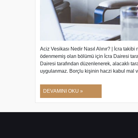
Aciz Vesikası Nedir Nasıl Alınır? | İcra takibi
ödenmemiş olan bölümü için İcra Dairesi taraf
Dairesi tarafından düzenlenerek, alacaklı tar
uygulanmaz. Borçlu kişinin haczi kabul mal 
DEVAMINI OKU »