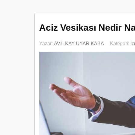
Aciz Vesikası Nedir Nas
Yazar:
AV.İLKAY UYAR KABA
Kategori:
İ