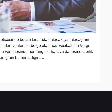
 neticesinde borçlu tarafından alacaklıya, alacağının
ından verilen bir belge olan aciz vesikasının Vergi
afa verilmesinde herhangi bir harç ya da resme tabilik
varlığının bulunmadığına…