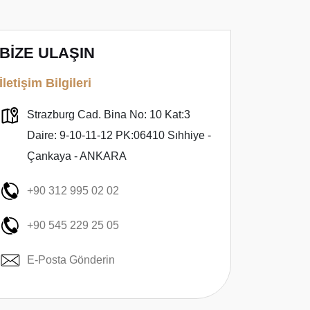
BİZE ULAŞIN
İletişim Bilgileri
Strazburg Cad. Bina No: 10 Kat:3
Daire: 9-10-11-12 PK:06410 Sıhhiye -
Çankaya - ANKARA
+90 312 995 02 02
+90 545 229 25 05
E-Posta Gönderin