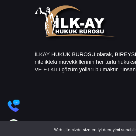
İLKAY HUKUK BÜROSU olarak, BİREY
nitelikteki müvekkillerinin her türlü hukuk
VE ETKİLİ çözüm yolları bulmaktır. "İnsanl
Web sitemizde size en iyi deneyimi sunabilm