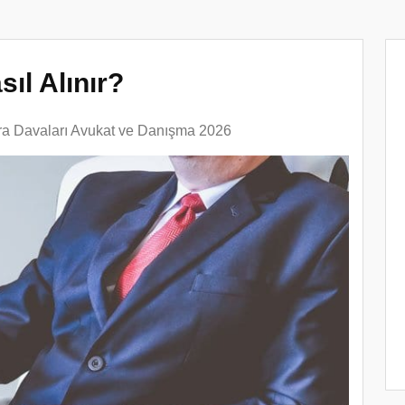
ıl Alınır?
cra Davaları Avukat ve Danışma 2026