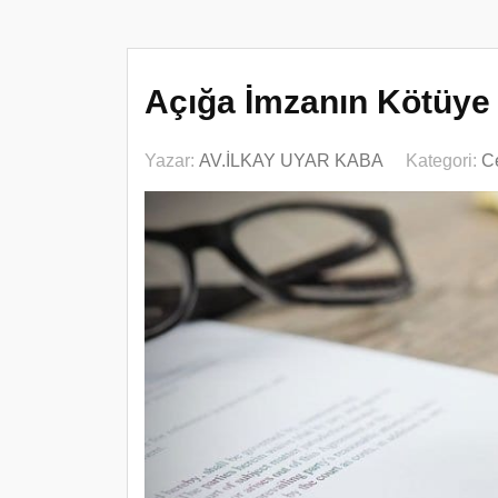
Açığa İmzanın Kötüye 
Yazar:
AV.İLKAY UYAR KABA
Kategori:
C