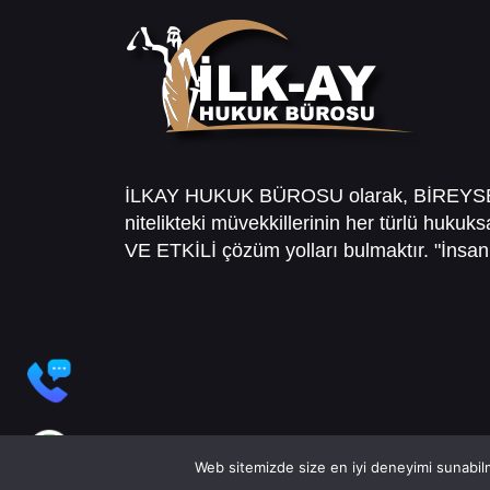
İLKAY HUKUK BÜROSU olarak, BİREY
nitelikteki müvekkillerinin her türlü hukuk
VE ETKİLİ çözüm yolları bulmaktır. "İnsanl
Web sitemizde size en iyi deneyimi sunabilm