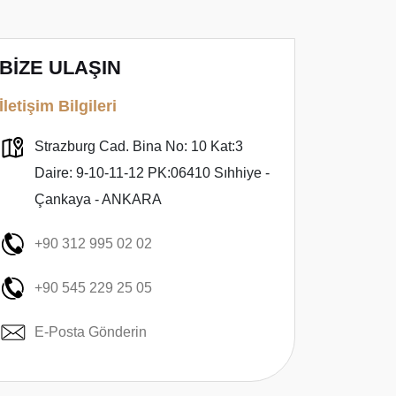
BİZE ULAŞIN
İletişim Bilgileri
Strazburg Cad. Bina No: 10 Kat:3
Daire: 9-10-11-12 PK:06410 Sıhhiye -
Çankaya - ANKARA
+90 312 995 02 02
+90 545 229 25 05
E-Posta Gönderin