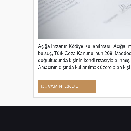
Açığa İmzanın Kötüye Kullanılması | Açığa i
bu suç, Türk Ceza Kanunu’ nun 209. Maddesi 
doğrultusunda kişinin kendi rızasıyla alınmış 
Amacının dışında kullanılmak üzere alan kiş
DEVAMINI OKU »