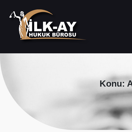
Konu: A