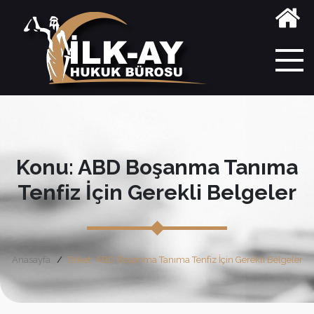
Konu: ABD Boşanma Tanıma
Tenfiz İçin Gerekli Belgeler
Anasayfa
Etiket: ABD Boşanma Tanıma Tenfiz İçin Gerekli Belgeler