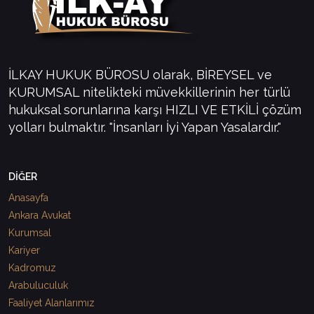
İLKAY HUKUK BÜROSU olarak, BİREYSEL ve
KURUMSAL nitelikteki müvekkillerinin her türlü
hukuksal sorunlarına karşı HIZLI VE ETKİLİ çözüm
yolları bulmaktır. "İnsanları İyi Yapan Yasalardır."
DİĞER
Anasayfa
Ankara Avukat
Kurumsal
Kariyer
Kadromuz
Arabuluculuk
Faaliyet Alanlarımız