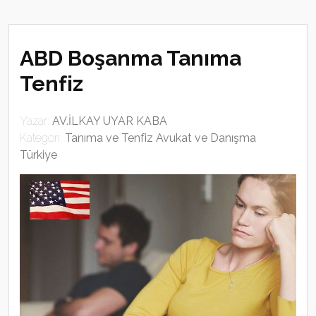
ABD Boşanma Tanıma
Tenfiz
Yazar:
AV.İLKAY UYAR KABA
Kategori:
Tanıma ve Tenfiz Avukat ve Danışma
Türkiye