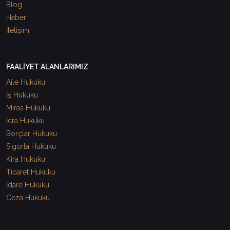
Blog
Haber
İletişim
FAALİYET ALANLARIMIZ
Aile Hukuku
İş Hukuku
Miras Hukuku
İcra Hukuku
Borçlar Hukuku
Sigorta Hukuku
Kira Hukuku
Ticaret Hukuku
İdare Hukuku
Ceza Hukuku