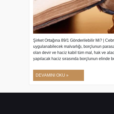
Şirket Ortağına 89/1 Gönderilebilir Mi? | Cebr
uygulanabilecek malvarlığı, borçlunun parasal
olan devir ve haciz kabil tüm mal, hak ve ala
yapılacak haciz sırasında borçlunun elinde b
DEVAMINI OKU »