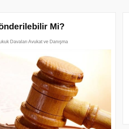
önderilebilir Mi?
ukuk Davaları Avukat ve Danışma