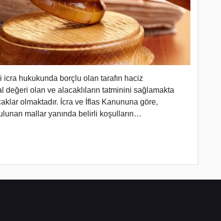
i icra hukukunda borçlu olan tarafın haciz
 değeri olan ve alacaklıların tatminini sağlamakta
caklar olmaktadır. İcra ve İflas Kanununa göre,
ulunan mallar yanında belirli koşulların…