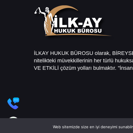
İLKAY HUKUK BÜROSU olarak, BİREY
nitelikteki müvekkillerinin her türlü hukuk
VE ETKİLİ çözüm yolları bulmaktır. "İnsanl
Web sitemizde size en iyi deneyimi sunabilm