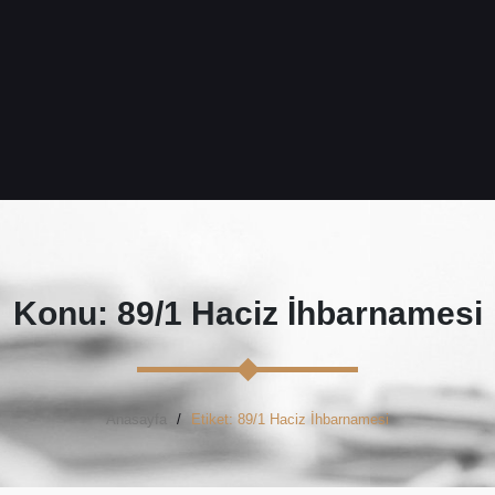
Konu: 89/1 Haciz İhbarnamesi
Anasayfa
Etiket: 89/1 Haciz İhbarnamesi