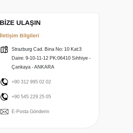
BİZE ULAŞIN
İletişim Bilgileri
Strazburg Cad. Bina No: 10 Kat:3
Daire: 9-10-11-12 PK:06410 Sıhhiye -
Çankaya - ANKARA
+90 312 995 02 02
+90 545 229 25 05
E-Posta Gönderin