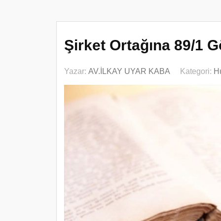
Şirket Ortağına 89/1 G
Yazar:
AV.İLKAY UYAR KABA
Kategori:
H