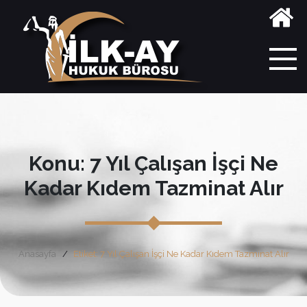
Konu: 7 Yıl Çalışan İşçi Ne
Kadar Kıdem Tazminat Alır
Anasayfa
Etiket: 7 Yıl Çalışan İşçi Ne Kadar Kıdem Tazminat Alır