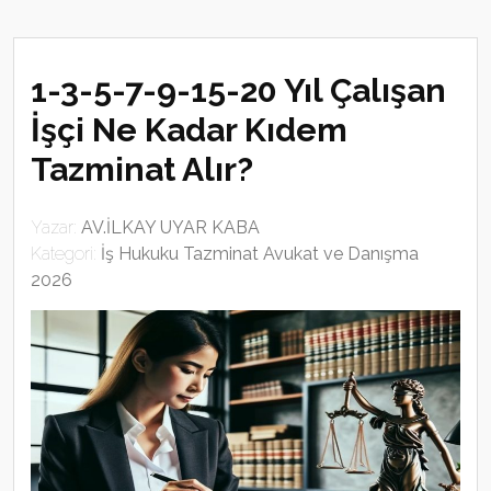
1-3-5-7-9-15-20 Yıl Çalışan
İşçi Ne Kadar Kıdem
Tazminat Alır?
Yazar:
AV.İLKAY UYAR KABA
Kategori:
İş Hukuku Tazminat Avukat ve Danışma
2026