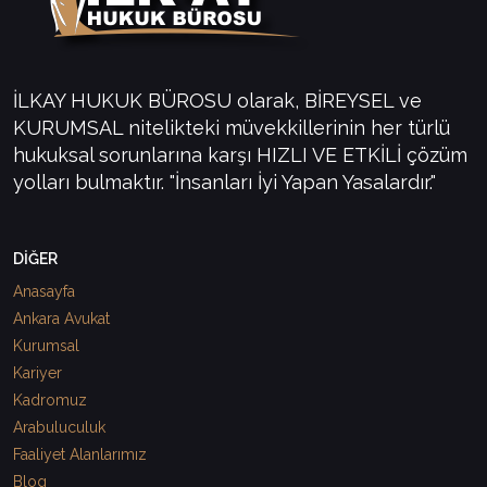
İLKAY HUKUK BÜROSU olarak, BİREYSEL ve
KURUMSAL nitelikteki müvekkillerinin her türlü
hukuksal sorunlarına karşı HIZLI VE ETKİLİ çözüm
yolları bulmaktır. "İnsanları İyi Yapan Yasalardır."
DİĞER
Anasayfa
Ankara Avukat
Kurumsal
Kariyer
Kadromuz
Arabuluculuk
Faaliyet Alanlarımız
Blog