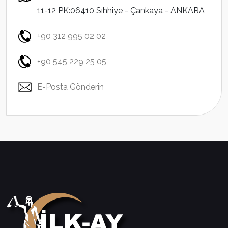
11-12 PK:06410 Sıhhiye - Çankaya - ANKARA
+90 312 995 02 02
+90 545 229 25 05
E-Posta Gönderin