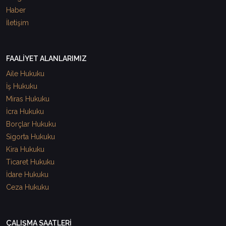
Haber
İletişim
FAALİYET ALANLARIMIZ
Aile Hukuku
İş Hukuku
Miras Hukuku
İcra Hukuku
Borçlar Hukuku
Sigorta Hukuku
Kira Hukuku
Ticaret Hukuku
İdare Hukuku
Ceza Hukuku
ÇALIŞMA SAATLERİ