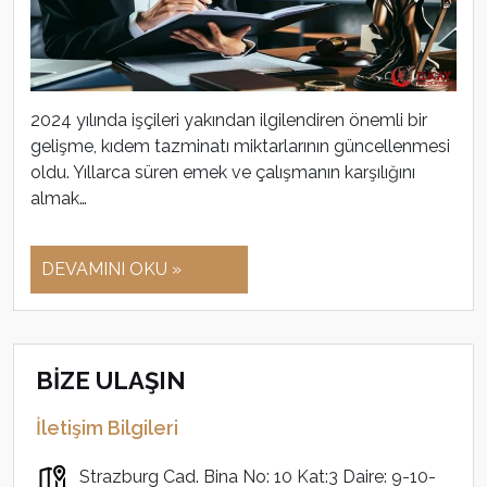
2024 yılında işçileri yakından ilgilendiren önemli bir
gelişme, kıdem tazminatı miktarlarının güncellenmesi
oldu. Yıllarca süren emek ve çalışmanın karşılığını
almak…
DEVAMINI OKU »
BİZE ULAŞIN
İletişim Bilgileri
Strazburg Cad. Bina No: 10 Kat:3 Daire: 9-10-