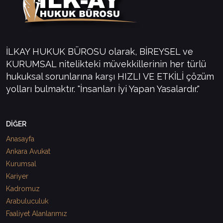
İLKAY HUKUK BÜROSU olarak, BİREYSEL ve
KURUMSAL nitelikteki müvekkillerinin her türlü
hukuksal sorunlarına karşı HIZLI VE ETKİLİ çözüm
yolları bulmaktır. "İnsanları İyi Yapan Yasalardır."
DİĞER
Anasayfa
Ankara Avukat
Kurumsal
Kariyer
Kadromuz
Arabuluculuk
Faaliyet Alanlarımız