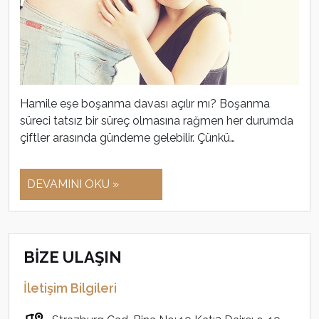
Hamile eşe boşanma davası açılır mı? Boşanma
süreci tatsız bir süreç olmasına rağmen her durumda
çiftler arasında gündeme gelebilir. Çünkü…
DEVAMINI OKU »
BİZE ULAŞIN
İletişim Bilgileri