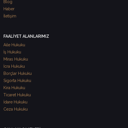
Blog
Haber
İletişim
FAALİYET ALANLARIMIZ
Aile Hukuku
İş Hukuku
Miras Hukuku
İcra Hukuku
Borçlar Hukuku
Sigorta Hukuku
Kira Hukuku
Ticaret Hukuku
İdare Hukuku
Ceza Hukuku