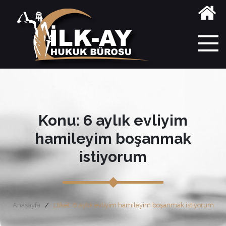
Konu: 6 aylık evliyim
hamileyim boşanmak
istiyorum
Anasayfa
Etiket: 6 aylık evliyim hamileyim boşanmak istiyorum