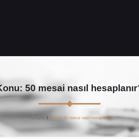
Konu: 50 mesai nasıl hesaplanır
Anasayfa
Etiket: 50 mesai nasıl hesaplanır?