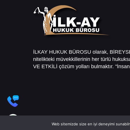
İLKAY HUKUK BÜROSU olarak, BİREY
nitelikteki müvekkillerinin her türlü hukuk
VE ETKİLİ çözüm yolları bulmaktır. "İnsanl
Web sitemizde size en iyi deneyimi sunabilm