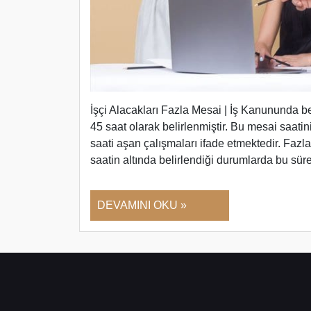
İşçi Alacakları Fazla Mesai | İş Kanununda be
45 saat olarak belirlenmiştir. Bu mesai saati
saati aşan çalışmaları ifade etmektedir. Fazla
saatin altında belirlendiği durumlarda bu sü
DEVAMINI OKU »