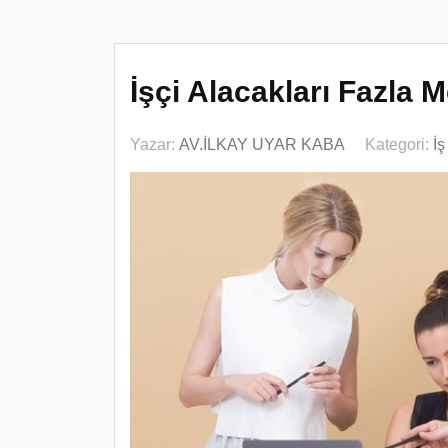
İşçi Alacakları Fazla 
Yazar:
AV.İLKAY UYAR KABA
Kategori:
İ