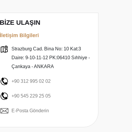
BİZE ULAŞIN
İletişim Bilgileri
Strazburg Cad. Bina No: 10 Kat:3
Daire: 9-10-11-12 PK:06410 Sıhhiye -
Çankaya - ANKARA
+90 312 995 02 02
+90 545 229 25 05
E-Posta Gönderin