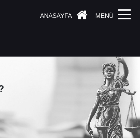
ANASAYFA
MENÜ
?