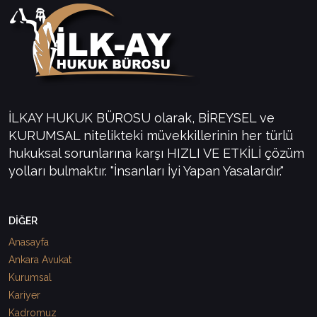
İLKAY HUKUK BÜROSU olarak, BİREYSEL ve
KURUMSAL nitelikteki müvekkillerinin her türlü
hukuksal sorunlarına karşı HIZLI VE ETKİLİ çözüm
yolları bulmaktır. "İnsanları İyi Yapan Yasalardır."
DİĞER
Anasayfa
Ankara Avukat
Kurumsal
Kariyer
Kadromuz