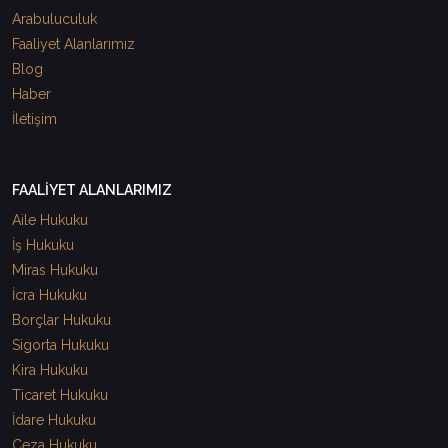
Arabuluculuk
Faaliyet Alanlarımız
Blog
Haber
İletişim
FAALİYET ALANLARIMIZ
Aile Hukuku
İş Hukuku
Miras Hukuku
İcra Hukuku
Borçlar Hukuku
Sigorta Hukuku
Kira Hukuku
Ticaret Hukuku
İdare Hukuku
Ceza Hukuku