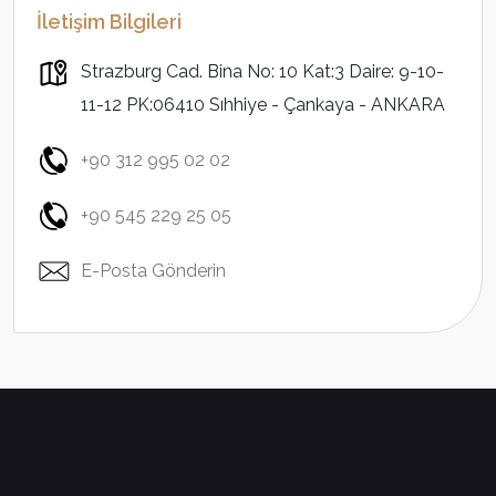
İletişim Bilgileri
Strazburg Cad. Bina No: 10 Kat:3 Daire: 9-10-
11-12 PK:06410 Sıhhiye - Çankaya - ANKARA
+90 312 995 02 02
+90 545 229 25 05
E-Posta Gönderin