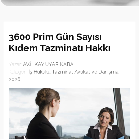
3600 Prim Gün Sayısı
Kıdem Tazminatı Hakkı
Yazar:
AV.İLKAY UYAR KABA
Kategori:
İş Hukuku Tazminat Avukat ve Danışma
2026