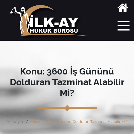
Konu: 3600 İş Gününü
Dolduran Tazminat Alabilir
Mi?
Anasayfa
Etiket: 3600 İş Gününü Dolduran Tazminat Alabilir Mi?