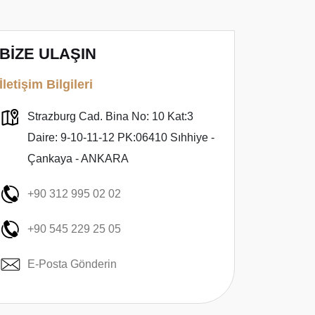
BİZE ULAŞIN
İletişim Bilgileri
Strazburg Cad. Bina No: 10 Kat:3
Daire: 9-10-11-12 PK:06410 Sıhhiye -
Çankaya - ANKARA
+90 312 995 02 02
+90 545 229 25 05
E-Posta Gönderin