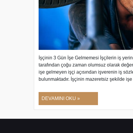
İşçinin 3 Gün İşe Gelmemesi İşçilerin iş yer
tarafından çoğu zaman olumsuz olarak değer
işe gelmeyen işçi açısından işverenin iş sö
bulunmaktadır. İşçinin mazeretsiz şekilde i
DEVAMINI OKU »