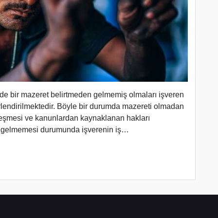
inde bir mazeret belirtmeden gelmemiş olmaları işveren
lendirilmektedir. Böyle bir durumda mazereti olmadan
zleşmesi ve kanunlardan kaynaklanan hakları
şe gelmemesi durumunda işverenin iş…