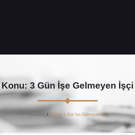
Konu: 3 Gün İşe Gelmeyen İşçi
Anasayfa
Etiket: 3 Gün İşe Gelmeyen İşçi