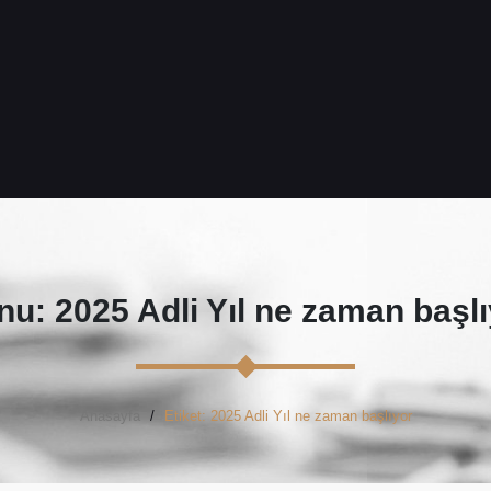
u: 2025 Adli Yıl ne zaman başl
Anasayfa
Etiket: 2025 Adli Yıl ne zaman başlıyor