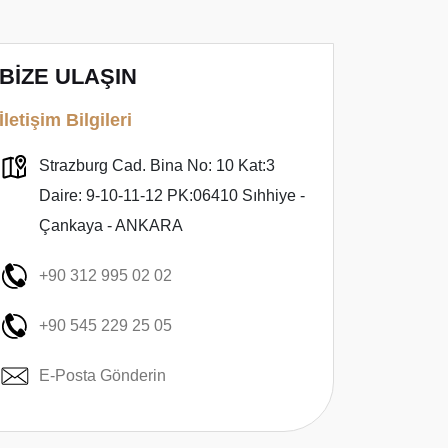
BİZE ULAŞIN
İletişim Bilgileri
Strazburg Cad. Bina No: 10 Kat:3
Daire: 9-10-11-12 PK:06410 Sıhhiye -
Çankaya - ANKARA
+90 312 995 02 02
+90 545 229 25 05
E-Posta Gönderin