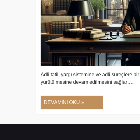
Adli tatil, yargı sistemine ve adli süreçlere bi
yürütülmesine devam edilmesini sağlar….
DEVAMINI OKU »