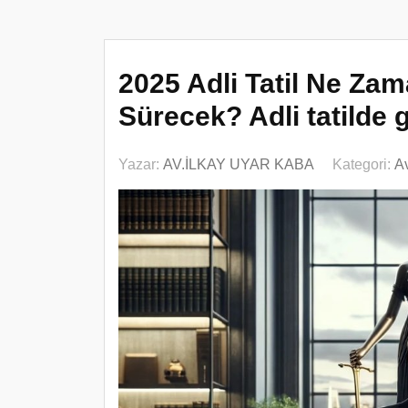
2025 Adli Tatil Ne Z
Sürecek? Adli tatilde 
Yazar:
AV.İLKAY UYAR KABA
Kategori:
Av