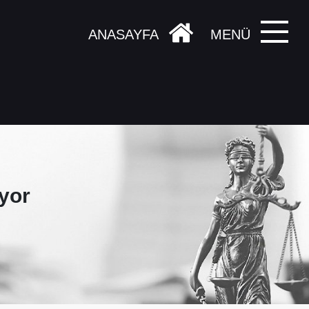
ANASAYFA
MENÜ
ıyor