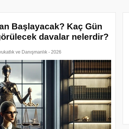
aman Başlayacak? Kaç Gün
görülecek davalar nelerdir?
ukatlık ve Danışmanlık - 2026