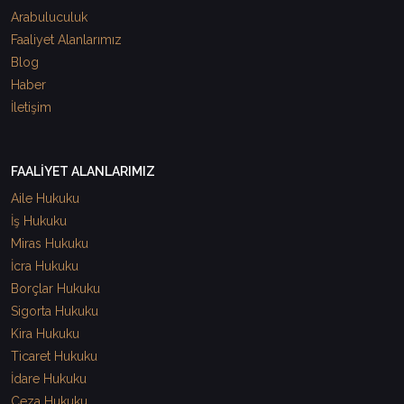
Arabuluculuk
Faaliyet Alanlarımız
Blog
Haber
İletişim
FAALİYET ALANLARIMIZ
Aile Hukuku
İş Hukuku
Miras Hukuku
İcra Hukuku
Borçlar Hukuku
Sigorta Hukuku
Kira Hukuku
Ticaret Hukuku
İdare Hukuku
Ceza Hukuku