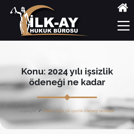
Konu: 2024 yılı işsizlik
ödeneği ne kadar
Anasayfa
Etiket: 2024 yılı işsizlik ödeneği ne kadar