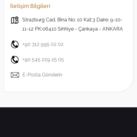
İletişim Bilgileri
Strazburg Cad. Bina No: 10 Kat:3 Daire: 9-10-
11-12 PK:06410 Sıhhiye - Çankaya - ANKARA
+90 312 995 02 02
+90 545 229 25 05
E-Posta Gönderin