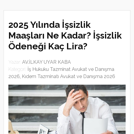
2025 Yılında İşsizlik
Maaşları Ne Kadar? İşsizlik
Ödeneği Kaç Lira?
Yazar:
AV.İLKAY UYAR KABA
Kategori:
İş Hukuku Tazminat Avukat ve Danışma
2026
,
Kıdem Tazminatı Avukat ve Danışma 2026