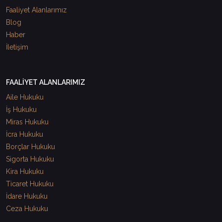
Faaliyet Alanlarımız
Blog
Haber
İletişim
FAALİYET ALANLARIMIZ
Aile Hukuku
İş Hukuku
Miras Hukuku
İcra Hukuku
Borçlar Hukuku
Sigorta Hukuku
Kira Hukuku
Ticaret Hukuku
İdare Hukuku
Ceza Hukuku