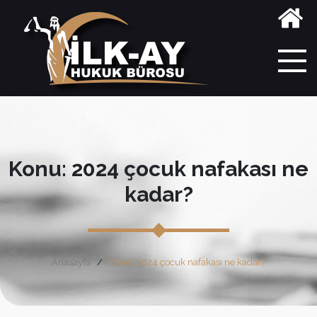
Konu: 2024 çocuk nafakası ne
kadar?
Anasayfa
Etiket: 2024 çocuk nafakası ne kadar?