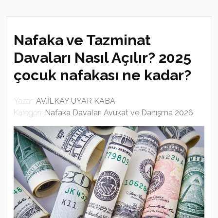
Nafaka ve Tazminat
Davaları Nasıl Açılır? 2025
çocuk nafakası ne kadar?
Yazar:
AV.İLKAY UYAR KABA
Kategori:
Nafaka Davaları Avukat ve Danışma 2026