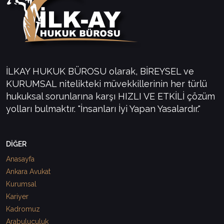
İLKAY HUKUK BÜROSU olarak, BİREYSEL ve
KURUMSAL nitelikteki müvekkillerinin her türlü
hukuksal sorunlarına karşı HIZLI VE ETKİLİ çözüm
yolları bulmaktır. "İnsanları İyi Yapan Yasalardır."
DİĞER
Anasayfa
Ankara Avukat
Kurumsal
Kariyer
Kadromuz
Arabuluculuk