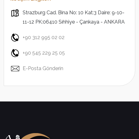
Strazburg Cad. Bina No: 10 Kat:3 Daire: 9-10-
11-12 PK:06410 Sıhhiye - Çankaya - ANKARA
+90 312 995 02 02
+90 545 229 25 05
E-Posta Gönderin