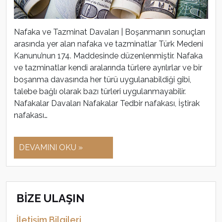
Nafaka ve Tazminat Davaları | Boşanmanın sonuçları
arasında yer alan nafaka ve tazminatlar Türk Medeni
Kanunu’nun 174. Maddesinde düzenlenmiştir. Nafaka
ve tazminatlar kendi aralarında türlere ayrılırlar ve bir
boşanma davasında her türü uygulanabildiği gibi,
talebe bağlı olarak bazı türleri uygulanmayabilir.
Nafakalar Davaları Nafakalar Tedbir nafakası, İştirak
nafakası…
DEVAMINI OKU »
BİZE ULAŞIN
İletişim Bilgileri