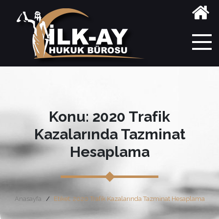
Konu: 2020 Trafik
Kazalarında Tazminat
Hesaplama
Anasayfa
Etiket: 2020 Trafik Kazalarında Tazminat Hesaplama