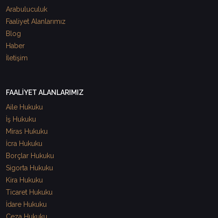
Arabuluculuk
Faaliyet Alanlarımız
Blog
Haber
İletişim
FAALİYET ALANLARIMIZ
Aile Hukuku
İş Hukuku
Miras Hukuku
İcra Hukuku
Borçlar Hukuku
Sigorta Hukuku
Kira Hukuku
Ticaret Hukuku
İdare Hukuku
Ceza Hukuku