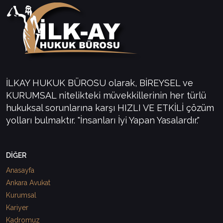
İLKAY HUKUK BÜROSU olarak, BİREYSEL ve
KURUMSAL nitelikteki müvekkillerinin her türlü
hukuksal sorunlarına karşı HIZLI VE ETKİLİ çözüm
yolları bulmaktır. "İnsanları İyi Yapan Yasalardır."
DİĞER
Anasayfa
Ankara Avukat
Kurumsal
Kariyer
Kadromuz