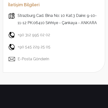
İletişim Bilgileri
Strazburg Cad. Bina No: 10 Kat:3 Daire: 9-10-
11-12 PK:06410 Sıhhiye - Çankaya - ANKARA
+90 312 995 02 02
+90 545 229 25 05
E-Posta Gönderin