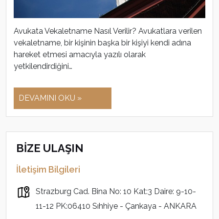
Avukata Vekaletname Nasıl Verilir? Avukatlara verilen
vekaletname, bir kişinin başka bir kişiyi kendi adına
hareket etmesi amacıyla yazılı olarak
yetkilendirdiğini…
DEVAMINI OKU »
BİZE ULAŞIN
İletişim Bilgileri
Strazburg Cad. Bina No: 10 Kat:3 Daire: 9-10-
11-12 PK:06410 Sıhhiye - Çankaya - ANKARA