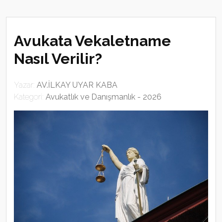
Avukata Vekaletname
Nasıl Verilir?
Yazar:
AV.İLKAY UYAR KABA
Kategori:
Avukatlık ve Danışmanlık - 2026