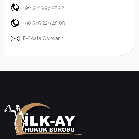
+90 312 995 02 02
+90 545 229 25 05
E-Posta Gönderin