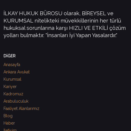
İLKAY HUKUK BÜROSU olarak, BİREYSEL ve
KURUMSAL nitelikteki müvekkillerinin her türlü
hukuksal sorunlarına karşı HIZLI VE ETKİLİ çözüm
yolları bulmaktır. "İnsanları İyi Yapan Yasalardır."
DİĞER
Anasayfa
Ankara Avukat
Kurumsal
Kariyer
Kadromuz
Arabuluculuk
Faaliyet Alanlarımız
Blog
Haber
İletişim