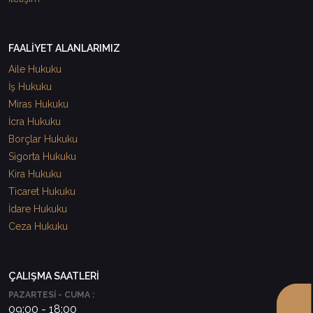
FAALİYET ALANLARIMIZ
Aile Hukuku
İş Hukuku
Miras Hukuku
İcra Hukuku
Borçlar Hukuku
Sigorta Hukuku
Kira Hukuku
Ticaret Hukuku
İdare Hukuku
Ceza Hukuku
ÇALIŞMA SAATLERİ
PAZARTESİ - CUMA :
09:00 - 18:00