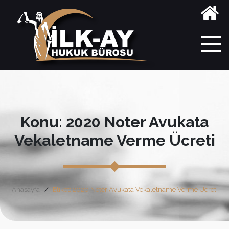
Konu: 2020 Noter Avukata
Vekaletname Verme Ücreti
Anasayfa
Etiket: 2020 Noter Avukata Vekaletname Verme Ücreti