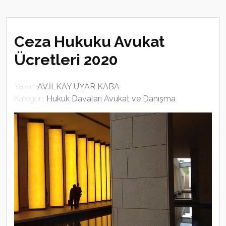
Ceza Hukuku Avukat
Ücretleri 2020
Yazar:
AV.İLKAY UYAR KABA
Kategori:
Hukuk Davaları Avukat ve Danışma