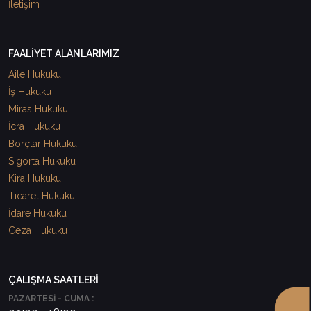
İletişim
FAALİYET ALANLARIMIZ
Aile Hukuku
İş Hukuku
Miras Hukuku
İcra Hukuku
Borçlar Hukuku
Sigorta Hukuku
Kira Hukuku
Ticaret Hukuku
İdare Hukuku
Ceza Hukuku
ÇALIŞMA SAATLERİ
PAZARTESİ - CUMA :