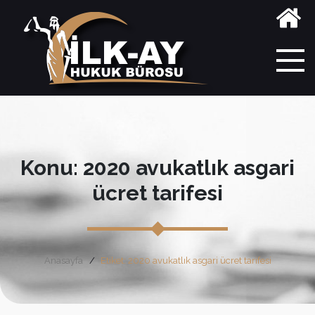
Konu: 2020 avukatlık asgari
ücret tarifesi
Anasayfa
Etiket: 2020 avukatlık asgari ücret tarifesi