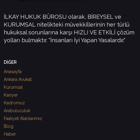
İLKAY HUKUK BÜROSU olarak, BİREYSEL ve
KURUMSAL nitelikteki müvekkillerinin her türlü
hukuksal sorunlarına karşı HIZLI VE ETKİLİ çözüm
yolları bulmaktır. "İnsanları İyi Yapan Yasalardır."
DİĞER
Anasayfa
Ankara Avukat
Kurumsal
Kariyer
Kadromuz
Arabuluculuk
Faaliyet Alanlarımız
Blog
Haber