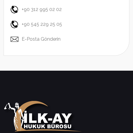
+90 312 995 02 02
+90 545 229 25 05
E-Posta Gönderin