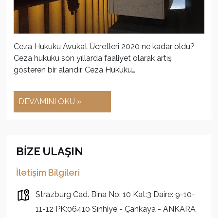
Ceza Hukuku Avukat Ücretleri 2020 ne kadar oldu?
Ceza hukuku son yıllarda faaliyet olarak artış
gösteren bir alandır. Ceza Hukuku…
DEVAMINI OKU »
BİZE ULAŞIN
İletişim Bilgileri
Strazburg Cad. Bina No: 10 Kat:3 Daire: 9-10-
11-12 PK:06410 Sıhhiye - Çankaya - ANKARA