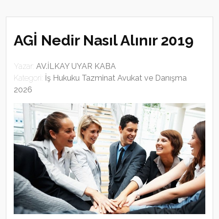
AGİ Nedir Nasıl Alınır 2019
Yazar:
AV.İLKAY UYAR KABA
Kategori:
İş Hukuku Tazminat Avukat ve Danışma
2026