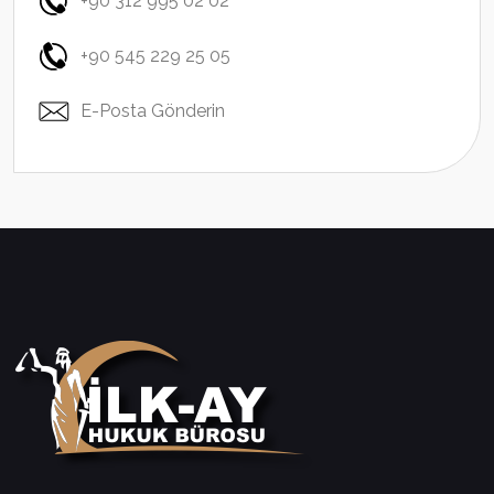
+90 312 995 02 02
+90 545 229 25 05
E-Posta Gönderin