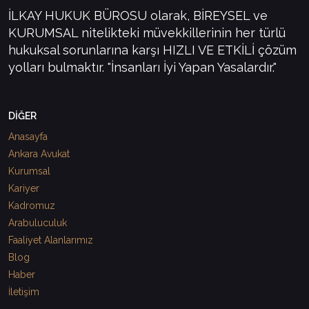
İLKAY HUKUK BÜROSU olarak, BİREYSEL ve
KURUMSAL nitelikteki müvekkillerinin her türlü
hukuksal sorunlarına karşı HIZLI VE ETKİLİ çözüm
yolları bulmaktır. "İnsanları İyi Yapan Yasalardır."
DİĞER
Anasayfa
Ankara Avukat
Kurumsal
Kariyer
Kadromuz
Arabuluculuk
Faaliyet Alanlarımız
Blog
Haber
İletişim