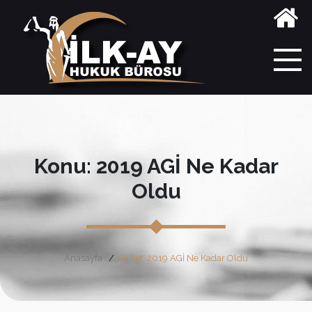
Konu: 2019 AGİ Ne Kadar
Oldu
Anasayfa
Etiket: 2019 AGİ Ne Kadar Oldu