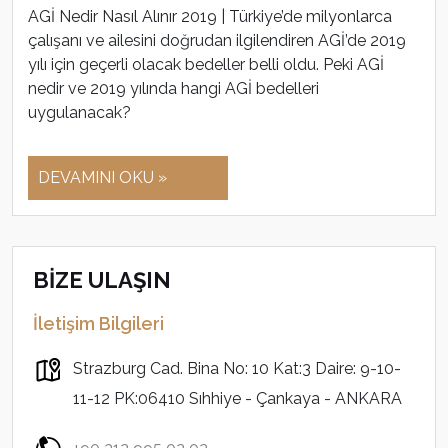
AGİ Nedir Nasıl Alınır 2019 | Türkiye’de milyonlarca
çalışanı ve ailesini doğrudan ilgilendiren AGİ’de 2019
yılı için geçerli olacak bedeller belli oldu. Peki AGİ
nedir ve 2019 yılında hangi AGİ bedelleri
uygulanacak?
DEVAMINI OKU »
BİZE ULAŞIN
İletişim Bilgileri
Strazburg Cad. Bina No: 10 Kat:3 Daire: 9-10-
11-12 PK:06410 Sıhhiye - Çankaya - ANKARA