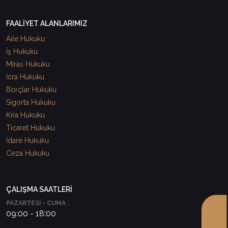
FAALİYET ALANLARIMIZ
Aile Hukuku
İş Hukuku
Miras Hukuku
İcra Hukuku
Borçlar Hukuku
Sigorta Hukuku
Kira Hukuku
Ticaret Hukuku
İdare Hukuku
Ceza Hukuku
ÇALIŞMA SAATLERİ
PAZARTESİ - CUMA :
09:00 - 18:00