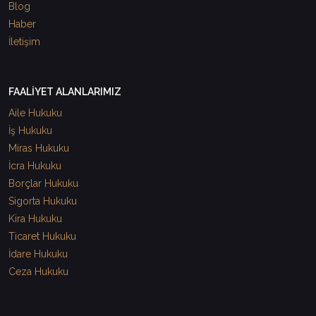
Blog
Haber
İletişim
FAALİYET ALANLARIMIZ
Aile Hukuku
İş Hukuku
Miras Hukuku
İcra Hukuku
Borçlar Hukuku
Sigorta Hukuku
Kira Hukuku
Ticaret Hukuku
İdare Hukuku
Ceza Hukuku