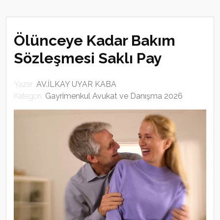
Ölünceye Kadar Bakım
Sözleşmesi Saklı Pay
Yazar:
AV.İLKAY UYAR KABA
Kategori:
Gayrimenkul Avukat ve Danışma 2026