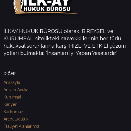
İLKAY HUKUK BÜROSU olarak, BİREYSEL ve
KURUMSAL nitelikteki müvekkillerinin her türlü
hukuksal sorunlarına karşı HIZLI VE ETKİLİ çözüm
yolları bulmaktır. "İnsanları İyi Yapan Yasalardır."
DİĞER
Anasayfa
Ankara Avukat
Kurumsal
Kariyer
Kadromuz
Arabuluculuk
Faaliyet Alanlarımız