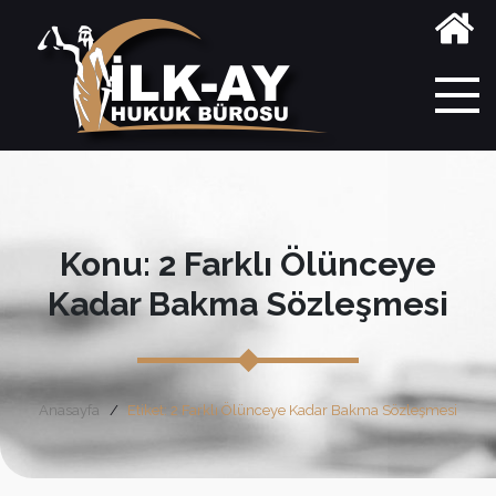
Konu: 2 Farklı Ölünceye
Kadar Bakma Sözleşmesi
Anasayfa
Etiket: 2 Farklı Ölünceye Kadar Bakma Sözleşmesi