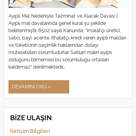
Ayıplı Mal Nedeniyle Tazminat ve Alacak Davası |
Ayıplı mal davalarında genel kural şu şekilde
belirlenmiştir. 6502 sayılı Kanunda, “imalatçı-üretici,
satıcı, bayi, acente, ithalatçı, kredi veren ayıplı maldan
ve tüketicinin seçimlik haklarından dolayı
müteselsilen sorumludurlar. Satılan malın ayıplı
olduğunu bilmemesi bu sorumluluğu ortadan
kaldırmaz” denilmektedir…
DEVAMINI OKU »
BİZE ULAŞIN
İletişim Bilgileri