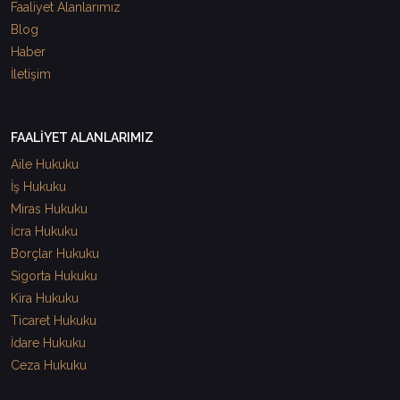
Faaliyet Alanlarımız
Blog
Haber
İletişim
FAALİYET ALANLARIMIZ
Aile Hukuku
İş Hukuku
Miras Hukuku
İcra Hukuku
Borçlar Hukuku
Sigorta Hukuku
Kira Hukuku
Ticaret Hukuku
İdare Hukuku
Ceza Hukuku