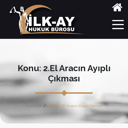
Konu: 2.El Aracın Ayıplı
Çıkması
Anasayfa
Etiket: 2.El Aracın Ayıplı Çıkması