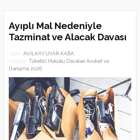
Ayıplı Mal Nedeniyle
Tazminat ve Alacak Davası
Yazar:
AV.İLKAY UYAR KABA
Kategori:
Tüketici Hukuku Davaları Avukat ve
Danışma 2026