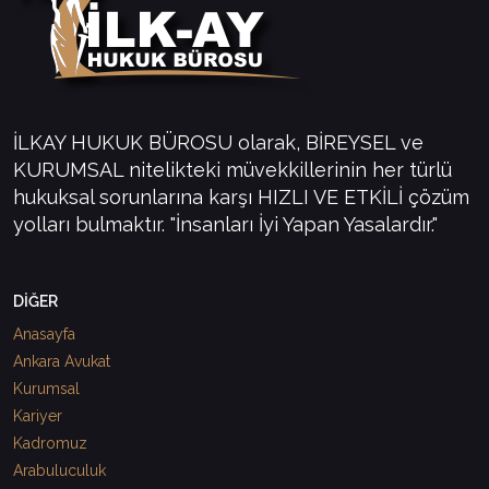
İLKAY HUKUK BÜROSU olarak, BİREYSEL ve
KURUMSAL nitelikteki müvekkillerinin her türlü
hukuksal sorunlarına karşı HIZLI VE ETKİLİ çözüm
yolları bulmaktır. "İnsanları İyi Yapan Yasalardır."
DİĞER
Anasayfa
Ankara Avukat
Kurumsal
Kariyer
Kadromuz
Arabuluculuk