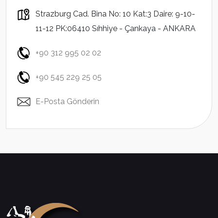
Strazburg Cad. Bina No: 10 Kat:3 Daire: 9-10-
11-12 PK:06410 Sıhhiye - Çankaya - ANKARA
+90 312 995 02 02
+90 545 229 25 05
E-Posta Gönderin