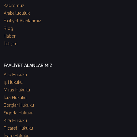
Kadromuz
Arabuluculuk
Faaliyet Alanlarımız
Blog
Haber
İletişim
FAALİYET ALANLARIMIZ
Aile Hukuku
İş Hukuku
Miras Hukuku
İcra Hukuku
Borçlar Hukuku
Sigorta Hukuku
Kira Hukuku
Ticaret Hukuku
İdare Hukuku