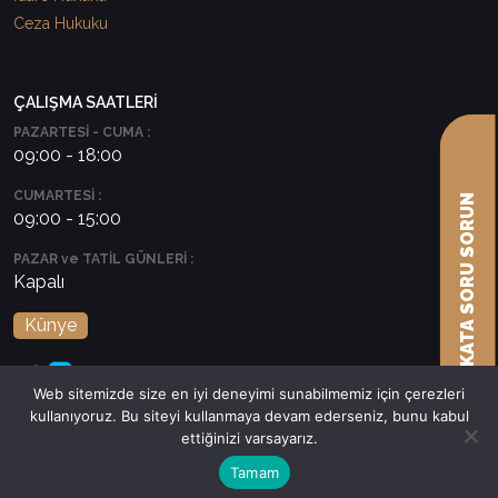
Ceza Hukuku
ÇALIŞMA SAATLERİ
PAZARTESİ - CUMA :
09:00 - 18:00
CUMARTESİ :
AVUKATA SORU SORUN
09:00 - 15:00
PAZAR ve TATİL GÜNLERİ :
Kapalı
Künye
Web sitemizde size en iyi deneyimi sunabilmemiz için çerezleri
kullanıyoruz. Bu siteyi kullanmaya devam ederseniz, bunu kabul
ettiğinizi varsayarız.
Tamam