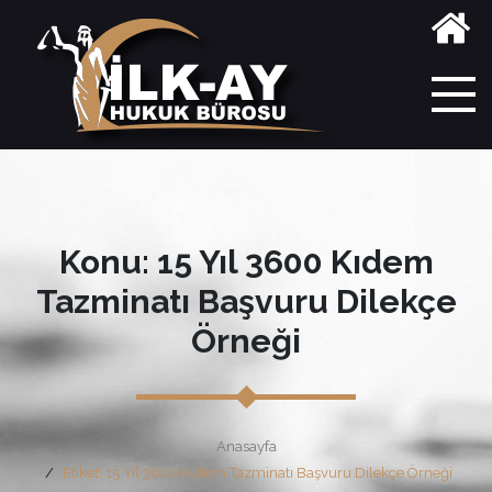
Konu: 15 Yıl 3600 Kıdem
Tazminatı Başvuru Dilekçe
Örneği
Anasayfa
Etiket: 15 Yıl 3600 Kıdem Tazminatı Başvuru Dilekçe Örneği