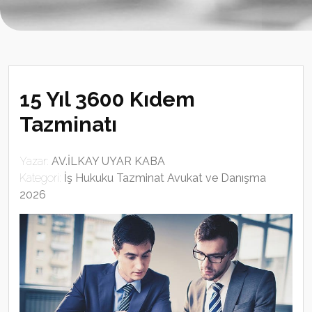
15 Yıl 3600 Kıdem
Tazminatı
Yazar:
AV.İLKAY UYAR KABA
Kategori:
İş Hukuku Tazminat Avukat ve Danışma
2026