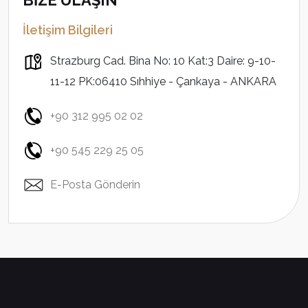
BİZE ULAŞIN
İletişim Bilgileri
Strazburg Cad. Bina No: 10 Kat:3 Daire: 9-10-
11-12 PK:06410 Sıhhiye - Çankaya - ANKARA
+90 312 995 02 02
+90 545 229 25 05
E-Posta Gönderin