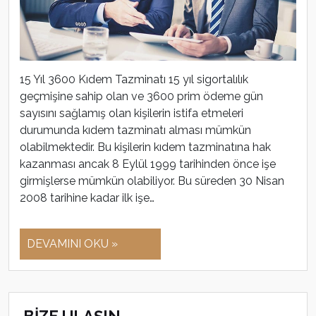
15 Yıl 3600 Kıdem Tazminatı 15 yıl sigortalılık
geçmişine sahip olan ve 3600 prim ödeme gün
sayısını sağlamış olan kişilerin istifa etmeleri
durumunda kıdem tazminatı alması mümkün
olabilmektedir. Bu kişilerin kıdem tazminatına hak
kazanması ancak 8 Eylül 1999 tarihinden önce işe
girmişlerse mümkün olabiliyor. Bu süreden 30 Nisan
2008 tarihine kadar ilk işe…
DEVAMINI OKU »