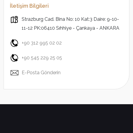
İletişim Bilgileri
Strazburg Cad. Bina No: 10 Kat:3 Daire: 9-10-
11-12 PK:06410 Sıhhiye - Çankaya - ANKARA
+90 312 995 02 02
+90 545 229 25 05
E-Posta Gönderin