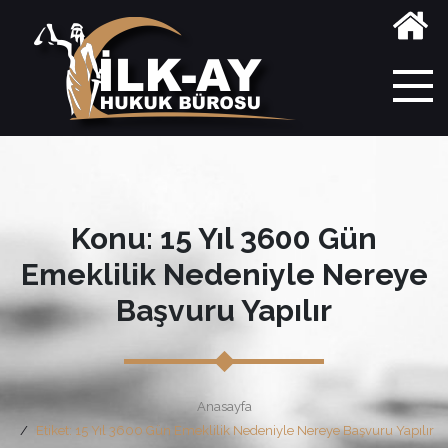
Konu: 15 Yıl 3600 Gün
Emeklilik Nedeniyle Nereye
Başvuru Yapılır
Anasayfa
Etiket: 15 Yıl 3600 Gün Emeklilik Nedeniyle Nereye Başvuru Yapılır