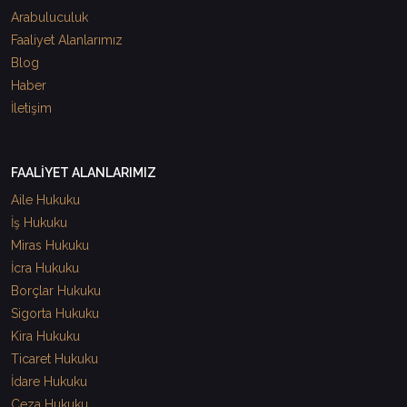
Arabuluculuk
Faaliyet Alanlarımız
Blog
Haber
İletişim
FAALİYET ALANLARIMIZ
Aile Hukuku
İş Hukuku
Miras Hukuku
İcra Hukuku
Borçlar Hukuku
Sigorta Hukuku
Kira Hukuku
Ticaret Hukuku
İdare Hukuku
Ceza Hukuku