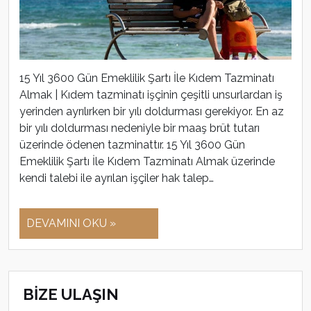
15 Yıl 3600 Gün Emeklilik Şartı İle Kıdem Tazminatı
Almak | Kıdem tazminatı işçinin çeşitli unsurlardan iş
yerinden ayrılırken bir yılı doldurması gerekiyor. En az
bir yılı doldurması nedeniyle bir maaş brüt tutarı
üzerinde ödenen tazminattır. 15 Yıl 3600 Gün
Emeklilik Şartı İle Kıdem Tazminatı Almak üzerinde
kendi talebi ile ayrılan işçiler hak talep…
DEVAMINI OKU »
BİZE ULAŞIN