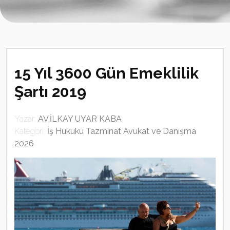
15 Yıl 3600 Gün Emeklilik
Şartı 2019
Yazar:
AV.İLKAY UYAR KABA
Kategori:
İş Hukuku Tazminat Avukat ve Danışma
2026