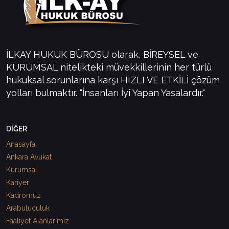
İLKAY HUKUK BÜROSU olarak, BİREYSEL ve
KURUMSAL nitelikteki müvekkillerinin her türlü
hukuksal sorunlarına karşı HIZLI VE ETKİLİ çözüm
yolları bulmaktır. "İnsanları İyi Yapan Yasalardır."
DİĞER
Anasayfa
Ankara Avukat
Kurumsal
Kariyer
Kadromuz
Arabuluculuk
Faaliyet Alanlarımız