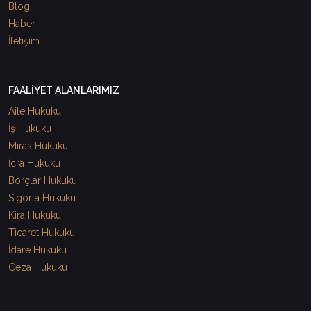
Blog
Haber
İletişim
FAALİYET ALANLARIMIZ
Aile Hukuku
İş Hukuku
Miras Hukuku
İcra Hukuku
Borçlar Hukuku
Sigorta Hukuku
Kira Hukuku
Ticaret Hukuku
İdare Hukuku
Ceza Hukuku