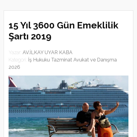
15 Yıl 3600 Gün Emeklilik
Şartı 2019
Yazar:
AV.İLKAY UYAR KABA
Kategori:
İş Hukuku Tazminat Avukat ve Danışma
2026