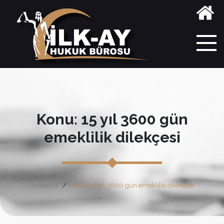
Konu: 15 yıl 3600 gün
emeklilik dilekçesi
Anasayfa
Etiket: 15 yıl 3600 gün emeklilik dilekçesi