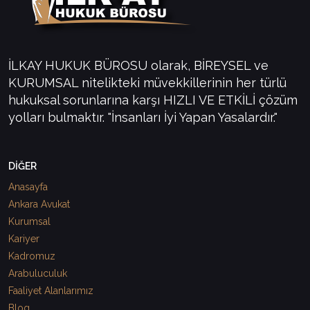
İLKAY HUKUK BÜROSU olarak, BİREYSEL ve
KURUMSAL nitelikteki müvekkillerinin her türlü
hukuksal sorunlarına karşı HIZLI VE ETKİLİ çözüm
yolları bulmaktır. "İnsanları İyi Yapan Yasalardır."
DİĞER
Anasayfa
Ankara Avukat
Kurumsal
Kariyer
Kadromuz
Arabuluculuk
Faaliyet Alanlarımız
Blog