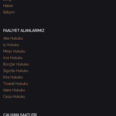
Haber
İletişim
FAALİYET ALANLARIMIZ
Aile Hukuku
İş Hukuku
Miras Hukuku
İcra Hukuku
Borçlar Hukuku
Sigorta Hukuku
Kira Hukuku
Ticaret Hukuku
İdare Hukuku
Ceza Hukuku
ÇALIŞMA SAATLERİ