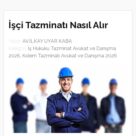
İşçi Tazminatı Nasıl Alır
Yazar:
AV.İLKAY UYAR KABA
Kategori:
İş Hukuku Tazminat Avukat ve Danışma
2026
,
Kıdem Tazminatı Avukat ve Danışma 2026