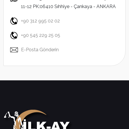
11-12 PK:06410 Sıhhiye - Çankaya - ANKARA
+90 312 995 02 02
+90 545 229 25 05
E-Posta Gönderin