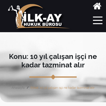
Konu: 10 yıl çalışan işçi ne
kadar tazminat alır
Anasayfa
Etiket: 10 yıl çalışan işçi ne kadar tazminat alır