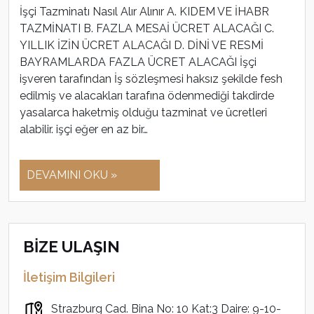
İşçi Tazminatı Nasıl Alır Alınır A. KIDEM VE İHABR
TAZMİNATI B. FAZLA MESAİ ÜCRET ALACAĞI C.
YILLIK İZİN ÜCRET ALACAĞI D. DİNİ VE RESMİ
BAYRAMLARDA FAZLA ÜCRET ALACAĞI İşçi
işveren tarafından İş sözleşmesi haksız şekilde fesh
edilmiş ve alacakları tarafına ödenmediği takdirde
yasalarca haketmiş olduğu tazminat ve ücretleri
alabilir. işçi eğer en az bir…
DEVAMINI OKU »
BİZE ULAŞIN
İletişim Bilgileri
Strazburg Cad. Bina No: 10 Kat:3 Daire: 9-10-