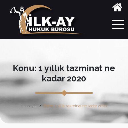
Konu: 1 yıllık tazminat ne
kadar 2020
Anasayfa
Etiket: 1 yıllık tazminat ne kadar 2020