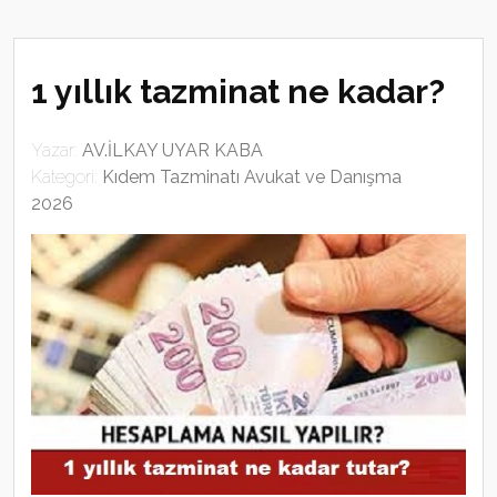
1 yıllık tazminat ne kadar?
Yazar:
AV.İLKAY UYAR KABA
Kategori:
Kıdem Tazminatı Avukat ve Danışma
2026