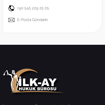
+90 545 229 25 05
E-Posta Gönderin