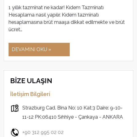
1 yıllık tazminat ne kadar! Kıdem Tazminatı
Hesaplama nasıl yapılır. Kıdem tazminatı
hesaplamasına brüt maaşa dikkat edilmekte ve brüt
ücret…
DEVAMINI OKU »
BİZE ULAŞIN
İletişim Bilgileri
Strazburg Cad. Bina No: 10 Kat:3 Daire: 9-10-
11-12 PK:06410 Sıhhiye - Çankaya - ANKARA
+90 312 995 02 02