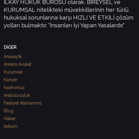
İLKAY HUKUK BÜROSU olarak, BİREYSEL ve
KURUMSAL nitelikteki müvekkillerinin her türlü
hukuksal sorunlarına karşı HIZLI VE ETKİLİ çözüm
yolları bulmaktır. "İnsanları İyi Yapan Yasalardır."
DİĞER
Anasayfa
Ankara Avukat
Kurumsal
Kariyer
Kadromuz
Arabuluculuk
Faaliyet Alanlarımız
Blog
Haber
İletişim