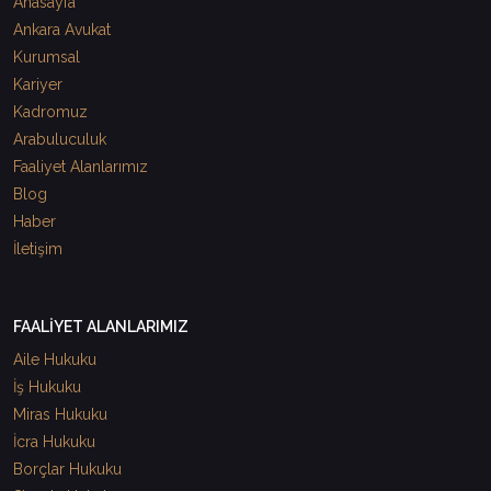
Anasayfa
Ankara Avukat
Kurumsal
Kariyer
Kadromuz
Arabuluculuk
Faaliyet Alanlarımız
Blog
Haber
İletişim
FAALİYET ALANLARIMIZ
Aile Hukuku
İş Hukuku
Miras Hukuku
İcra Hukuku
Borçlar Hukuku