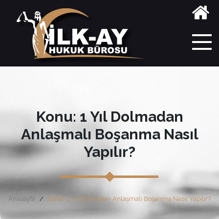
Konu: 1 Yıl Dolmadan
Anlaşmalı Boşanma Nasıl
Yapılır?
Anasayfa
Etiket: 1 Yıl Dolmadan Anlaşmalı Boşanma Nasıl Yapılır?