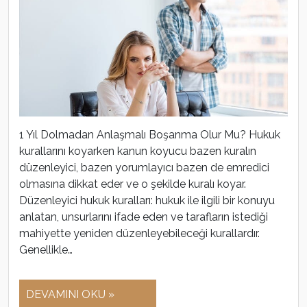
1 Yıl Dolmadan Anlaşmalı Boşanma Olur Mu? Hukuk
kurallarını koyarken kanun koyucu bazen kuralın
düzenleyici, bazen yorumlayıcı bazen de emredici
olmasına dikkat eder ve o şekilde kuralı koyar.
Düzenleyici hukuk kuralları: hukuk ile ilgili bir konuyu
anlatan, unsurlarını ifade eden ve tarafların istediği
mahiyette yeniden düzenleyebileceği kurallardır.
Genellikle…
DEVAMINI OKU »