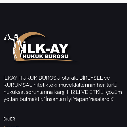
İLKAY HUKUK BÜROSU olarak, BİREYSEL ve
KURUMSAL nitelikteki müvekkillerinin her türlü
hukuksal sorunlarına karşı HIZLI VE ETKİLİ çözüm
yolları bulmaktır. "İnsanları İyi Yapan Yasalardır."
DİĞER