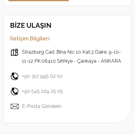
BİZE ULAŞIN
İletişim Bilgileri
Strazburg Cad. Bina No: 10 Kat:3 Daire: 9-10-
11-12 PK:06410 Sıhhiye - Çankaya - ANKARA
+90 312 995 02 02
+90 545 229 25 05
E-Posta Gönderin