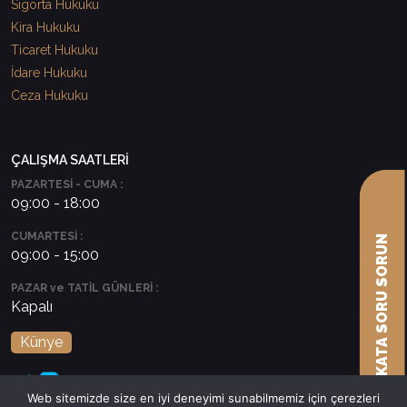
Sigorta Hukuku
Kira Hukuku
Ticaret Hukuku
İdare Hukuku
Ceza Hukuku
ÇALIŞMA SAATLERİ
PAZARTESİ - CUMA :
09:00 - 18:00
CUMARTESİ :
AVUKATA SORU SORUN
09:00 - 15:00
PAZAR ve TATİL GÜNLERİ :
Kapalı
Künye
Web sitemizde size en iyi deneyimi sunabilmemiz için çerezleri