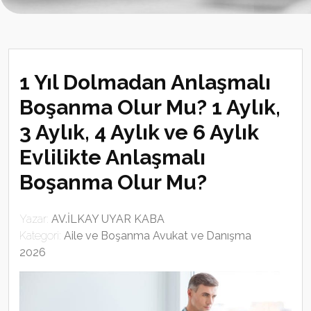
1 Yıl Dolmadan Anlaşmalı
Boşanma Olur Mu? 1 Aylık,
3 Aylık, 4 Aylık ve 6 Aylık
Evlilikte Anlaşmalı
Boşanma Olur Mu?
Yazar:
AV.İLKAY UYAR KABA
Kategori:
Aile ve Boşanma Avukat ve Danışma
2026