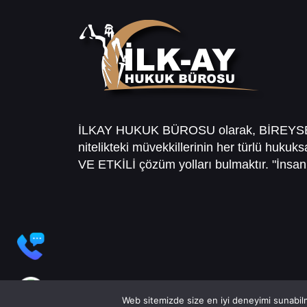
İLKAY HUKUK BÜROSU olarak, BİREY
nitelikteki müvekkillerinin her türlü hukuk
VE ETKİLİ çözüm yolları bulmaktır. "İnsanl
Web sitemizde size en iyi deneyimi sunabilm