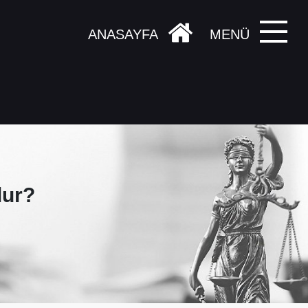
ANASAYFA
MENÜ
lur?