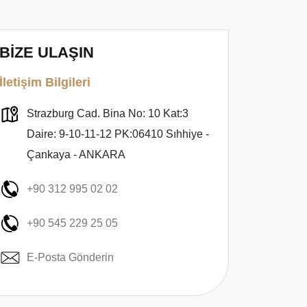
BİZE ULAŞIN
İletişim Bilgileri
Strazburg Cad. Bina No: 10 Kat:3
Daire: 9-10-11-12 PK:06410 Sıhhiye -
Çankaya - ANKARA
+90 312 995 02 02
+90 545 229 25 05
E-Posta Gönderin