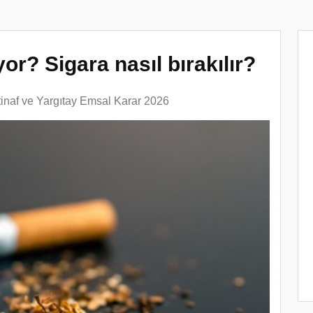
or? Sigara nasıl bırakılır?
tinaf ve Yargıtay Emsal Karar 2026