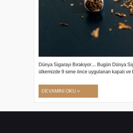
Dünya Sigarayı Bırakıyor… Bugün Dünya Sigar
ülkemizde 9 sene önce uygulanan kapalı ve b
DEVAMINI OKU »