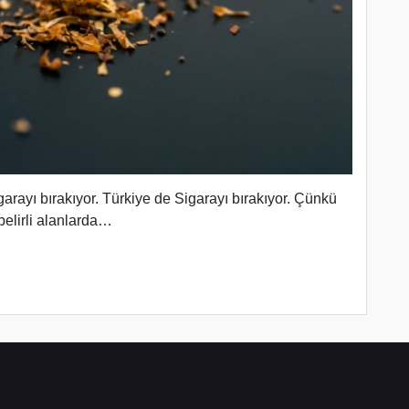
ayı bırakıyor. Türkiye de Sigarayı bırakıyor. Çünkü
elirli alanlarda…